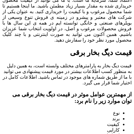
اعتماد شما، سرمایه ما است. با ما می توانید از کیفیت محصول
خریداری شده به مقدار بسیار زیاد مطمئن باشید. ما اینجا هستیم تا
شما محصول مرغوب و با کیفیت را خریداری کنید. به عنوان یکی از
شرکت های معتبر و پیشرو در زمینه ی فروش تنوع وسیعی از
بویلرهای صنعتی و خانگی توانسته ایم در همه ی این سال ها با
فروش محصولات مرغوب و اصل، در اولویت انتخاب شما عزیزان
باشیم. همین اکنون می توانید به صورت اینترنتی و با چند کلیک
محصول مورد نظر خود را سفارش دهید.
قیمت دیگ بخار برقی
قیمت دیگ بخار به پارامترهای مختلف وابسته است، به همین دلیل
به منظور کسب اطلاعات بیشتر در مورد قیمت پیشنهادی می توانید
با ما از طریق شماره های موجود در تماس باشید. اطلاعات کامل در
اختیار شما قرار می گیرد.
از مهمترین عوامل موثر در قیمت
دیگ بخار برقی
می
توان موارد زیر را نام برد:
نوع
برند
کیفیت
کارایی