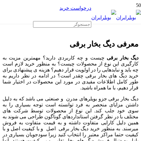
درخواست خرید
دیگ بخار برقی
معرفی دیگ بخار برقی
دیگ بخار برقی
چیست و چه کاربردی دارید؟ مهمترین مزیت به
کارگیری این نوع از محصولات چیست؟ به منظور خرید لازم است
چه باید و نبایدهایی را در اولویت قرار دهیم؟ هزینه ی پیشنهادی برای
خرید دیگ های بخار برقی چقدر است؟ در ادامه در نظر داریم به
طور کامل اطلاعات مفیدی در مورد این محصولات در اختیار شما
قرار دهیم، با ما همراه باشید.
دیگ بخار برقی جزو بویلرهای مدرن و صنعتی می باشد که به دلیل
داشتن مزایای منحصر به فرد توانسته است توجه بسیاری را به
سوی خود جلب کند. این نوع از محصولات توسط شرکت های
مختلف با در نظر گرفتن استانداردهای گوناگون طراحی می شوند به
همین دلیل کارایی متفاوت داشته و به قیمت متفاوت به فروش
میرسند. به منظور خرید دیگ بخار برقی اصل و با کیفیت اصل و با
کیفیت حتما مراکز معتبر را انتخاب کنید زیرا سودجویان بسیاری در
بازار به دنبال فروش دیگ های بخار تقلبی و بی کیفیت هستند، آنها