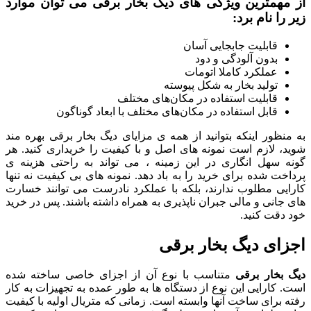
از مهمترین ویژگی های دیگ بخار برقی می توان موارد
زیر را نام برد:
قابلیت جابجایی آسان
بدون آلودگی و دود
عملکرد کاملا اتومات
تولید بخار به شکل پیوسته
قابلیت استفاده در مکان‌های مختلف
قابل استفاده در مکان‌های مختلف با ابعاد گوناگون
به منظور اینکه بتوانید از همه ی مزایای دیگ بخار برقی بهره مند
شوید، لازم است نمونه های اصل و با کیفیت را خریداری کنید. هر
گونه سهل انگاری در این زمینه ، می تواند به راحتی هزینه ی
پرداخت شده برای خرید را به باد دهد. نمونه های بی کیفیت نه تنها
کارایی مطلوب ندارند، بلکه با عملکرد نادرست می توانند خسارت
های جانی و مالی جبران ناپذیری به همراه داشته باشند. پس در خرید
خود دقت کنید.
اجزای دیگ بخار برقی
دیگ بخار برقی
متناسب با نوع آن از اجزای خاصی ساخته شده
است. کارایی این نوع از دستگاه ها به طور عمده به تجهیزات به کار
رفته برای ساخت آنها وابسته است. زمانی که متریال اولیه با کیفیت