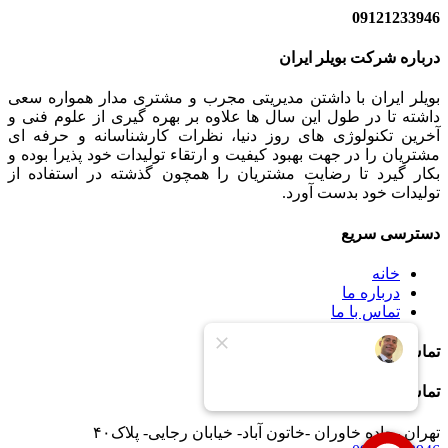
09121233946
درباره شرکت بویلر ایران
بویلر ایران با داشتن مدیریتی مجرب و مشتری مدار همواره سعی
داشته تا در طول این سال ها علاوه بر بهره گیری از علوم فنی و
آخرین تکنولوژی های روز دنیا، نظرات کارشناسانه و حرفه ای
مشتریان را در جهت بهبود کیفیت و ارتقاء تولیدات خود پذیرا بوده و
بکار گیرد تا رضایت مشتریان را همچون گذشته در استفاده از
تولیدات خود بدست آورد.
دسترسی سریع
خانه
درباره ما
تماس با ما
تماس با ما
تماس با ما
تهران -جاده خاوران -خاتون آباد- خیابان رجایی- پلاک۴۰