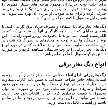
برای جلب توجه خریداران معمولا هزینه های بسیار کمتری را
پیشنهاد می دهند. قرار است یک بار برای خرید دیگ های بخار هزینه
صرف کرده و برای مدت طولانی از مزایای آن بهره مند شوید ، به
همین دلیل محصول با کیفیت را خریداری کنید.
دیگ های بخار برقی با استفاده و مصرف جریان برق کار می کنند، با
همه ی مزایای که دارند ، به کارگیری آنها در مناطقی که کمبود
الکتریسیته است ، می تواند با محدودیت روبرو شود. راندمان این
نوع از دستگاه ها نیز با توجه به معیارهای در نظر گرفته شدن در
حین ساخت ، متفاوت است. می توانید اطلاعات کامل در مورد انواع
دیگ های بخار برقی را در وب سایتمان مشاهده کرده و در صورت
داشتن هرگونه سوال با ما در تماس باشید.
انواع دیگ بخار برقی
دیگ بخار برقی
دارای انواع مختلفی است و هر کدام از آنها با توجه به
استانداردهای خاص طراحی شده اند، به همین دلیل کارایی متفاوت
دارند. قبل از خرید این نوع از دستگاه ها لازم است به طور دقیق
شرایط و نیازهای موجود شناسایی شود، در این صورت می توان
محصول با کیفیت خریداری کرد. اگر در انتخاب خود دچار تردید
هستید می توانید از طریق راههای ارتباطی موجود با ما در تماس
باشید و راهنمایی کامل به دست آورید.