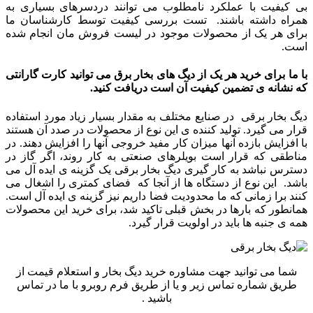
بی کیفیت با عملکرد نامطلوب می توانند دردسرهای بسیاری به
همراه داشته باشند. تست بررسی کیفیت توسط کارشناسان ما
برای هر یک از محصولات موجود در لیست فروش مان انجام شده
است.
با ما برای خرید هر یک از دیگ های بخار برق می توانید کارت گارانتی
که نشانه ی تضمین کیفیت آن است دریافت کنید.
دیگ بخار برقی در صنایع مختلف به مقدار بسیار زیاد مورد استفاده
قرار می گیرد. تولید کننده ی این نوع از محصولات در صدد آن هستند
با افزایش بازده آنها میزان کار مفید خروجی آنها را افزایش دهند. در
مناطقی که قرار است بویلرهای صنعتی به کار روند، اگر گاز در
دسترس نباشد به کار گیری دیگ بخار برقی یک گزینه ی ایده آل می
باشد. این نوع از دستگاه ها از آنجا که فضای کمتری را اشغال می
کنند برا زمانی که ما محدودیت فضا داریم نیز گزینه ی ایده آل است.
همانطور که بارها در بخش قبلی تاکید شد، برای خرید این محصولات
همه ی جنبه ها باید در اولویت قرار گیرد.
شما می توانید جهت مشاوره خرید دیگ بخار و استعلام قیمت از
طریق شماره تماس زیر و یا از طریق فرم روبرو با ما در تماس
باشید .