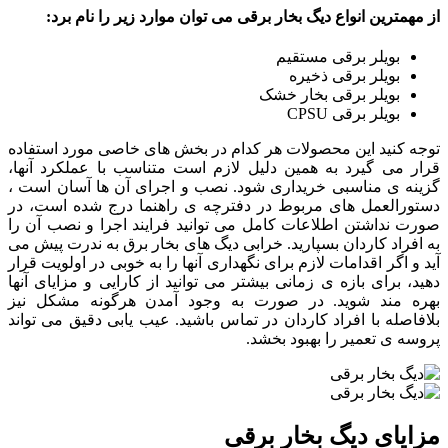
از مهمترین انواع دیگ بخار برقی می توان موارد زیر را نام برد:
بویلر برقی مستقیم
بویلر برقی ذخیره
بویلر برقی بخار خشک
بویلر برقی CPSU
توجه کنید این محصولات هر کدام در بخش های خاصی مورد استفاده
قرار می گیرد به همین دلیل لازم است متناسب با عملکرد آنها،
گزینه ی مناسبی خریداری شود. نصب و اجرای آن ها آسان است ،
دستورالعمل های مربوط در دفترچه ی راهنما درج شده است، در
صورت نداشتن اطلاعات کامل می توانید فرایند اجرا و نصب آن را
به افراد کاردان بسپارید. خرابی دیگ های بخار برق به ندرت پیش می
آید و اگر اقدامات لازم برای نگهداری آنها را به خوبی در اولویت قرار
دهید، برای بازه ی زمانی بیشتر می توانید از کارایی و مزایای آنها
بهره مند شوید. در صورت به وجود آمدن هرگونه مشکل نیز
بلافاصله با افراد کاردان در تماس باشید. عیب یابی دقیق می تواند
پروسه ی تعمیر را بهبود بخشد.
مزایای دیگ بخار برقی