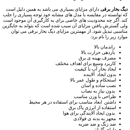
دیگ بخار برقی
دارای مزایای بسیاری می باشد به همین دلیل است
که توانسته در مقایسه با مدل های مشابه خود توجه بسیاری را جلب
کند. اگر چه محدودیت های خاصی برای به کارگیری آن موجود است
ولی گسترش یافتن مزایای آن سبب شده است که بتواند به جایگزین
مناسبی تبدیل شود. از مهمترین مزایای دیگ بخار برقی می توان
موارد زیر را نام برد:
راندمان بالا
بازدهی حرارت بالا
مصرف بهینه ی برق
کاربرد وسیع برای اهداف مختلف
ایجاد بخار آب با کیفیت
بدون ایجاد آلاینده
استحکام و طول عمر بالا
نصب ساده و آسان
بدون نیاز به نصاب
طراحی با وزن مناسب
داشتن ابعاد مناسب برای استفاده در هر محیط
استفاده از انرژی پاک برق
بدون ایجاد آلایندگی برای هوا
مجهز به بدنه ی فولادی
ضد زنگ و ضد ضربه
دارای گارانتی