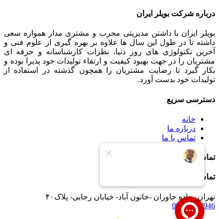
درباره شرکت بویلر ایران
بویلر ایران با داشتن مدیریتی مجرب و مشتری مدار همواره سعی
داشته تا در طول این سال ها علاوه بر بهره گیری از علوم فنی و
آخرین تکنولوژی های روز دنیا، نظرات کارشناسانه و حرفه ای
مشتریان را در جهت بهبود کیفیت و ارتقاء تولیدات خود پذیرا بوده و
بکار گیرد تا رضایت مشتریان را همچون گذشته در استفاده از
تولیدات خود بدست آورد.
دسترسی سریع
خانه
درباره ما
تماس با ما
تماس با ما
تماس با ما
تهران -جاده خاوران -خاتون آباد- خیابان رجایی- پلاک۴۰
09121233946