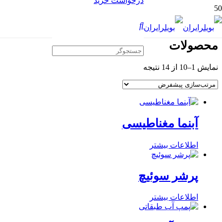
درخواست خرید
محصولات
نمایش 1–10 از 14 نتیجه
آبنما مغناطیسی
اطلاعات بیشتر
پرشر سوئیچ
اطلاعات بیشتر