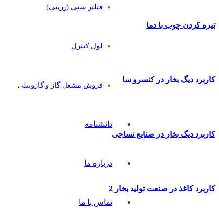
فیلتر شنی (رزینی)
تیره کردن چوب با دما
لول کنترل
کاربرد دیگ بخار در کنسرو سازی
فروش مشعل گاز و گازوییلی
دانشنامه
کاربرد دیگ بخار در صنایع نساجی
درباره ما
کاربرد کاغذ در صنعت تولید بخار 2
تماس با ما