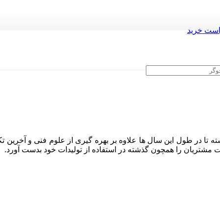
ست خرید
ه تا در طول این سال ها علاوه بر بهره گیری از علوم فنی و آخرین تک
ایت مشتریان را همچون گذشته در استفاده از تولیدات خود بدست آورد.