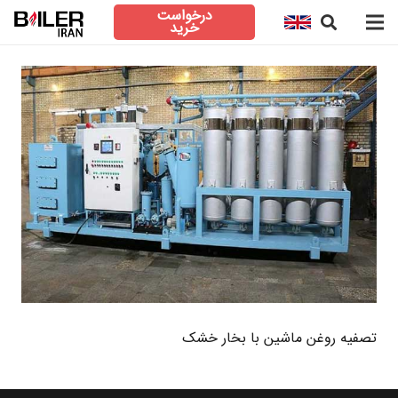
درخواست
خرید
تصفیه روغن ماشین با بخار خشک