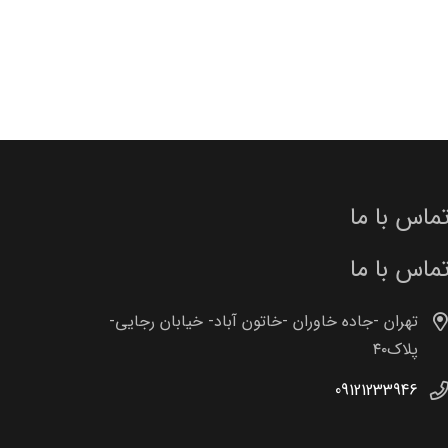
ماس با ما
ماس با ما
تهران -جاده خاوران -خاتون آباد- خیابان رجایی-
پلاک۴۰
09121233946