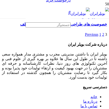
درخواست خرید
خصوصیت های طراحی دیگ روغن داغ و مدلهای مختلف
Previous
1
2
3
درباره شرکت بویلر ایران
بویلر ایران با داشتن مدیریتی مجرب و مشتری مدار همواره سعی
داشته تا در طول این سال ها علاوه بر بهره گیری از علوم فنی و
آخرین تکنولوژی های روز دنیا، نظرات کارشناسانه و حرفه ای
مشتریان را در جهت بهبود کیفیت و ارتقاء تولیدات خود پذیرا بوده و
بکار گیرد تا رضایت مشتریان را همچون گذشته در استفاده از
تولیدات خود بدست آورد.
دسترسی سریع
خانه
درباره ما
تماس با ما