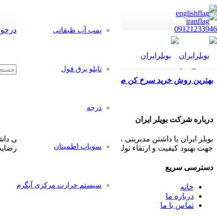
09121233946
درخوا
پمپ آب طبقاتی
تابلو برق فول
بهترین روش خرید سرخ کن صنعتی
درجه
درباره شرکت بویلر ایران
بویلر ایران با داشتن مدیریتی مجرب و مشتری مدار همواره سعی داشت
سوپاپ اطمینان
جهت بهبود کیفیت و ارتقاء تولیدات خود پذیرا بوده و بکار گیرد تا رض
دسترسی سریع
سیستم حرارت مرکزی آبگرم
خانه
درباره ما
تماس با ما