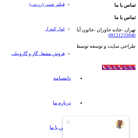
فیلتر شنی (رزینی)
تماس با ما
تماس با ما
لول کنترل
تهران -جاده خاوران -خاتون آباد- خیابان رجایی- پلاک۴۰
09121233946
طراحی سایت و توسعه توسط
آژانس مدرن مدیا
فروش مشعل گاز و گازوییلی
Call Now Button
دانشنامه
درباره ما
تماس با ما