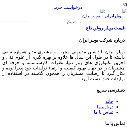
درخواست خرید
قیمت بویلر روغن داغ
درباره شرکت بویلر ایران
بویلر ایران با داشتن مدیریتی مجرب و مشتری مدار همواره سعی
داشته تا در طول این سال ها علاوه بر بهره گیری از علوم فنی و
آخرین تکنولوژی های روز دنیا، نظرات کارشناسانه و حرفه ای
مشتریان را در جهت بهبود کیفیت و ارتقاء تولیدات خود پذیرا بوده و
بکار گیرد تا رضایت مشتریان را همچون گذشته در استفاده از
تولیدات خود بدست آورد.
دسترسی سریع
خانه
درباره ما
تماس با ما
تماس با ما