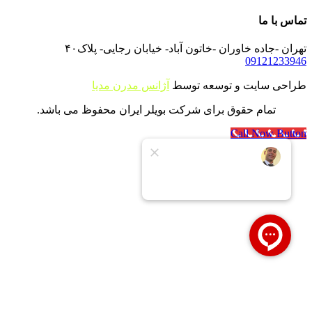
تماس با ما
تهران -جاده خاوران -خاتون آباد- خیابان رجایی- پلاک۴۰
09121233946
طراحی سایت و توسعه توسط
آژانس مدرن مدیا
تمام حقوق برای شرکت بویلر ایران محفوظ می باشد.
Call Now Button