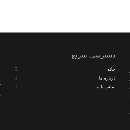
دسترسی سریع
ت
ت
خانه
درباره ما
ت
تماس با ما
پ
6