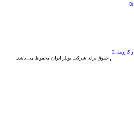
)
 گازوییلی
تمام حقوق برای شرکت بویلر ایران محفوظ می باشد.