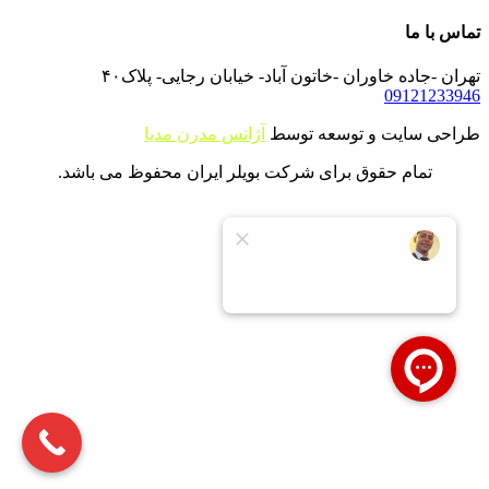
تماس با ما
تهران -جاده خاوران -خاتون آباد- خیابان رجایی- پلاک۴۰
09121233946
طراحی سایت و توسعه توسط
آژانس مدرن مدیا
تمام حقوق برای شرکت بویلر ایران محفوظ می باشد.