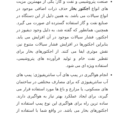
صنعت پتروشیمی و نفت و گاز: یکی از مهمترین مزیت
های انواع
اجکتور بخار
حذف ذرات اضافی موجود در
انواع سیالات می باشد. به همین دلیل از این دستگاه در
صنایع نفت و گاز استفاده گسترده ای صورت می گیرد.
همچنین، همانطور که گفته شد، به دلیل وجود دیفیوز در
اجکتور، فشار سیالات موجود در آن افزایش می یابد.
بنابراین اجکتورها در افزایش فشار سیالات متنوع نیز،
نقش موثری ایفا می کنند. از اجکتورهای بخار برای
تقطیر نفت خام و تولید فرآورده های پتروشیمی،
استفاده ویژه ای می شود.
انجام هواگیری در پمپ های آب سانتریفیوژی: پمپ های
آب سانتریفیوژی که برای مصارف مختلفی در ساختمان
های مسکونی، یا مزارع و باغ ها مورد استفاده قرار می
گیرند، برای ایجاد عملکرد بهتر نیاز به هواگیری دارند.
ساده ترین راه برای هواگیری این نوع پمپ استفاده از
اجکتورهای بخار می باشد. در واقع شما با استفاده از