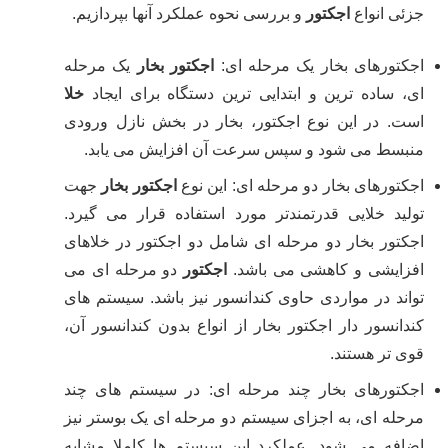
جزئی انواع
اجکتور
و بررسی نحوه عملکرد آنها بپردازیم.
اجکتورهای بخار یک مرحله ای:
اجکتور بخار
یک مرحله
ای، ساده ترین و ابتدایی ترین دستگاه برای ایجاد
خلا
است. در این نوع اجکتور، بخار در بخش نازل ورودی
منبسط می شود و سپس سرعت آن افزایش می یابد.
اجکتورهای بخار دو مرحله ای: این نوع
اجکتور بخار
جهت
تولید خلایی قدرتمندتر مورد استفاده قرار می گیرد.
اجکتور بخار دو مرحله ای شامل دو اجکتور در خلاهای
افزایشی و کاهشی می باشد.
اجکتور
دو مرحله ای می
تواند در مواردی حاوی کندانسور نیز باشد. سیستم های
کندانسور دار اجکتور بخار از انواع بدون کندانسور آن،
قوی تر هستند.
اجکتورهای بخار چند مرحله ای: در سیستم های چند
مرحله ای، به اجزای سیستم دو مرحله ای یک بوستر نیز
اضافه می شود. عملکرد این سیستم ها کاملا مشابه