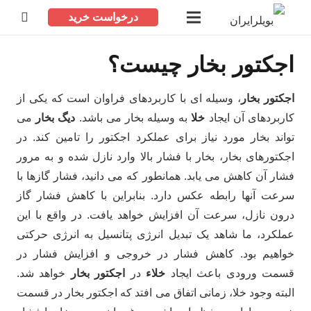
درخواست خرید
اجکتور بخار چیست؟
اجکتور بخار
، وسیله ای با کاربردهای فراوان است که یکی از
کاربردهای آن ایجاد
خلا
به وسیله بخار می باشد.
دیگ بخار
می
تواند بخار مورد نیاز برای عملکرد اجکتور را تامین کند. در
اجکتورهای بخار، بخار با فشار بالا وارد نازل شده و به مرور
فشار آن کاهش می یابد. همانطور که می دانید، فشار گازها با
سرعت آنها رابطه عکس دارد. بنابراین با کاهش فشار گاز
درون نازل، سرعت آن افزایش خواهد یافت. در واقع با این
عملکرد، ما شاهد یک تبدیل انرژی پتانسیل به انرژی حرکتی
خواهیم بود. کاهش فشار در خروجی و افزایش فشار در
قسمت ورودی باعث ایجاد
خلاء
در
اجکتور بخار
خواهد شد.
البته وجود خلا، زمانی اتفاق می افتد که اجکتور بخار در قسمت