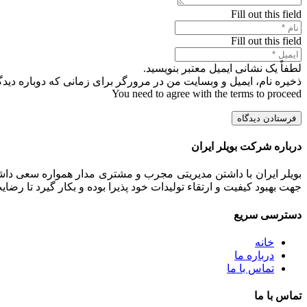
Fill out this field
Fill out this field
لطفاً یک نشانی ایمیل معتبر بنویسید.
ذخیره نام، ایمیل و وبسایت من در مرورگر برای زمانی که دوباره دید
You need to agree with the terms to proceed
فرستادن دیدگاه
درباره شرکت بویلر ایران
بویلر ایران با داشتن مدیریتی مجرب و مشتری مدار همواره سعی داشت
جهت بهبود کیفیت و ارتقاء تولیدات خود پذیرا بوده و بکار گیرد تا رض
دسترسی سریع
خانه
درباره ما
تماس با ما
تماس با ما