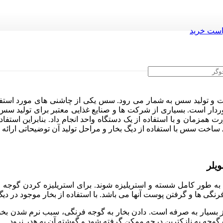
ست خرید
 تولید سس به شمار می رود. سس یکی از چاشنی های مورد استفاده
خوردار است. بسیاری از شرکت ها و صنایع غذایی معتبر برای تولید سس
رت همزمان و با استفاده از یک دستگاه واحد انجام داد. بنابراین استف
ت سس با استفاده از دیگ بخار و مراحل تولید آن توضیحاتی ارائه ده
یلر
 به طور کامل شسته و استریلیزه شوند. برای استریلیزه کردن گوجه
گی ها و گرفتن پوست آنها می باشد. با استفاده از بخار موجود در دیگ
یز بسیار به صرفه است. دادن بخار به گوجه فرنگی، سبب نرم شدن 
گوجه به نازکترین درجه ممکن گرفته شود و گوشته آن به هدر نرود.