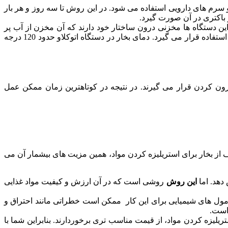
لاتی مانند واکسن ها و سرم های دارویی استفاده می شود. در این روش تا سه روز و هر بار
ن دستگاه ها مخزنی درون ساختار خود دارند که آن مخزن از آب پر
شده و به وسیله المنت هایی به آب گرما داده می شود تا بخار تولید شود. بخار داغ موجود در محفظه اتوکلاو برای سترون کردن مورد استفاده قرار می گیرد. دمای بخار در دستگاه اتوکلاو حدود 120 درجه
د سترون کردن قرار می گیرند. در نتیجه در کوتاهترین زمان ممکن عمل
ف از بخار برای استریلیزه کردن مواد، همین مزیت های بیشمار آن می
دهد. اما
این روش
روشی است که در آن ارزش و کیفیت مواد غذایی
مول های شیمیایی برای این کار ممکن است خطراتی مانند احتراق و
 است.
لیزه کردن مواد، از قیمت مناسب تری برخوردارند. بنابراین شما با