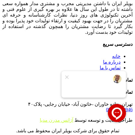
بویلر ایران با داشتن مدیریتی مجرب و مشتری مدار همواره سعی
داشته تا در طول این سال ها علاوه بر بهره گیری از علوم فنی و
آخرین تکنولوژی های روز دنیا، نظرات کارشناسانه و حرفه ای
مشتریان را در جهت بهبود کیفیت و ارتقاء تولیدات خود پذیرا بوده و
بکار گیرد تا رضایت مشتریان را همچون گذشته در استفاده از
تولیدات خود بدست آورد.
دسترسی سریع
خانه
درباره ما
تماس با ما
تماس با ما
تماس با ما
تهران -جاده خاوران -خاتون آباد- خیابان رجایی- پلاک۴۰
09121233946
طراحی سایت و توسعه توسط
آژانس مدرن مدیا
تمام حقوق برای شرکت بویلر ایران محفوظ می باشد.