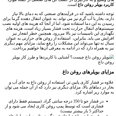
کاربرد
بویلر روغن داغ
است.
توجه داشته باشید که در فرآیندهای صنعتی که به دمای بالا نیاز
دارند، بخار یا آب گرم نیز می تواند. به عنوان انتقال دهنده گرما برای
رسیدن به این دما استفاده شود، اما از آنجا که هزینه های اولیه نصب
سیستم‌های انتقال حرارت تحت فشار بسیار زیاد است، هزینه های
نگهداری این تاسیسات نیز بالا می‌رود. همچنین خطر انفجار نیز
افزایش می یابد. بنابراین، ‌ استفاده از روغن های حرارتی به عنوان
سیال نه تنها می‌تواند این مشکلات را رفع نماید، مزایای مهم دیگری
نیز به همراه دارد که در ادامه به معرفی آن‌ها خواهیم پرداخت.
مزایای بویلرهای روغن داغ
علاوه بر فشار کاری پایین‌ تر، استفاده از روغن داغ به جای آب و
بخار در دماهای بالا، مزایای دیگری نیز دارد که از آن جمله می ‌توان
به موارد زیر اشاره کرد.
در فشار جو تا 350 درجه سانتی گراد. (سیستم فقط دارای
فشاری است که توسط پمپ روغن کاری ایجاد می شود و از
حداکثر 5 بار بیشتر نیست)
روغن حرارتی باعث ایجاد خوردگی در تاسیسات و لوله‌های