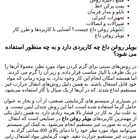
پمپ پرکن خط
تابلو و مدار فرمان
تجهیزات کنترلی
شیرآلات و اتصالات
بویلر روغن داغ
چه کاربردی دارد و به چه منظور استفاده
می شود؟
در روش‌های سنتی برای گرم کردن مواد مورد نظر، معمولا آن‌ها را
در یک ظرف با آلیاژ مناسب قرار داده. و زیر آن را گرم می کردند.
اما همیشه امکان انجام این کار وجود ندارد، به ویژه زمانی که مواد
خود قابل اشتعال باشند. به همین دلیل روش‌های انتقال حرارت غیر
مستقیم ابداع شدند. که در آن‌ها از یک سیال یا گاز استفاده می‌شود.
در بسیاری از سیستم‌ های گرمایشی صنعتی، از آب و بخار به عنوان
حامل گرما استفاده شده است، اما این روش چندان ایمن نیست. و
به علت نیاز به کار در فشار بالا هزینه زیادی دارد. به همین دلیل یکی
از مهمترین کاربردهای
بویلر روغن داغ
در صنایعی است که انتقال
حرارت به صورت غیر مستقیم انجام می‌شود. به کمک این سیستم
می‌توانید مواد مورد نظر خود را تا دمای بالای 400 سانتی گراد به
صورت غیر مستقیم حرارت دهید. جهت گرمایش مواد اشتعال زایی