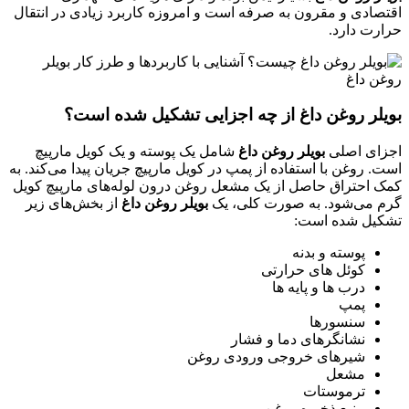
اقتصادی و مقرون به صرفه است و امروزه کاربرد زیادی در انتقال
حرارت دارد.
بویلر روغن داغ از چه اجزایی تشکیل شده است؟
اجزای اصلی
بویلر روغن داغ
شامل یک پوسته و یک کویل مارپیچ
است. روغن با استفاده از پمپ در کویل مارپیچ جریان پیدا می‌کند. به
کمک احتراق حاصل از یک مشعل روغن درون لوله‌های مارپیچ کویل
گرم می‌شود. به صورت کلی، یک
بویلر روغن داغ
از بخش‌های زیر
تشکیل شده است:
پوسته و بدنه
کوئل های حرارتی
درب ها و پایه ها
پمپ
سنسورها
نشانگرهای دما و فشار
شیرهای خروجی ورودی روغن
مشعل
ترموستات
منبع ذخیره روغن