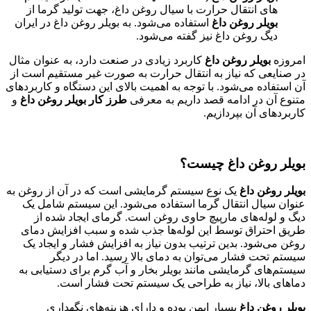
های انتقال حرارت با سیال روغن داغ، جهت تولید گرما از
بویلر روغن داغ
استفاده می‌شود. به بویلر روغن داغ در ایران
دیگ روغن داغ نیز گفته می‌شود.
امروزه
بویلر روغن داغ
کاربرد زیادی در صنعت دارد، به عنوان مثال
در صنایعی که نیاز به انتقال حرارت به صورت غیر مستقیم است از
آن استفاده می‌شود. با توجه به اهمیت بالای این دستگاه و کاربرد‌های
متنوع آن در ادامه قصد داریم به معرفی
طرز کار بویلر روغن داغ
و
کاربردهای آن بپردازیم.
بویلر روغن داغ چیست؟
بویلر روغن داغ
یک نوع سیستم گرمایشی است که در آن از روغن به
عنوان سیال انتقال گرما استفاده می‌شود. این سیستم شامل یک
دیگ و لوله‌های مارپیچ حاوی روغن است. گرمای ایجاد شده از
طریق احتراق توسط این لوله‌ها جذب شده و سبب افزایش دمای
روغن می‌شود. بدین ترتیب بدون نیاز به افزایش فشار و ایجاد یک
سیستم تحت فشار می‌توان به دمای بالا رسید. اما در دیگر
سیستم‌های گرمایشی مانند بویلر بخار و آب گرم برای دستیابی به
دماهای بالا، نیاز به طراحی یک سیستم تحت فشار است.
بویلر روغن داغ
بسیار ایمن بوده و دارای هزینه‌های نگهداری