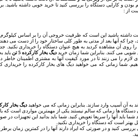
ت از :
دقت داشته باشید این است که ظرفیت خروجی آن را بر اساس کیلوگرم و
 چرا که آنها بعد از مدتی به طور کلی ساختار خود را از دست می دهند.
ا روی آن مشاهده کردید به هیچ عنوان دستگاه را خریداری نکنید. جدا
شویی می کنند. بنابراین شما زمان خرید
دیگ بخار کارکرده 5 تن
باید ب
های لازم را می زنند تا در مورد کیفیت آنها به مشتری اطمینان خاطر 
دهیم. شما زمانی که می خواهید دیگ های بخار کارکرده را خریداری کن
 به آن آسیب وارد سازند. بنابراین زمانی که می خواهید
دیگ بخار کارکرده
گاه ها زمانی که سالم نیستند یکی از مهمترین مواردی است که با خری
ا باید آنها را سریعا تعویض کنید. شما باید بدانید این تجهیزات در صو
ل بهتر است که دستگاه را خریداری نکنید.
بررسی کنید و در صورتی که ایراد دارند آنها را در کمترین زمان برطرف
د.