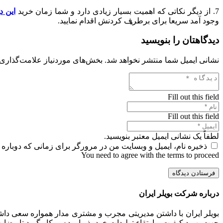
7. از دیگر نکاتی که اهمیت بسیار زیادی دارد و شما زمان خرید
این د
وجود آمد سریعا برای برطرف کردنش اقدام نمایید.
دیدگاهتان را بنویسید
نشانی ایمیل شما منتشر نخواهد شد.
بخش‌های موردنیاز علامت‌گذاری 
Fill out this field
Fill out this field
لطفاً یک نشانی ایمیل معتبر بنویسید.
ذخیره نام، ایمیل و وبسایت من در مرورگر برای زمانی که دوباره 
You need to agree with the terms to proceed
فرستادن دیدگاه
درباره شرکت بویلر ایران
بویلر ایران با داشتن مدیریتی مجرب و مشتری مدار همواره سعی داشت
جهت بهبود کیفیت و ارتقاء تولیدات خود پذیرا بوده و بکار گیرد تا رض