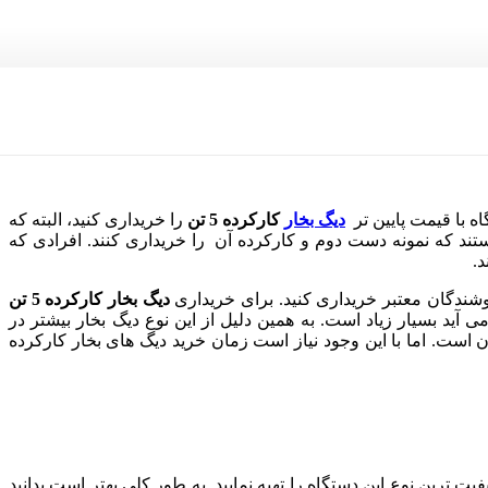
دیگ بخار
کارکرده 5 تن
را خریداری کنید، البته که
هستند که نمونه دست دوم و کارکرده آن را خریداری کنند. افرادی که
روشندگان معتبر خریداری کنید. برای خریداری
دیگ بخار کارکرده 5 تن
آید بسیار زیاد است. به همین دلیل از این نوع دیگ بخار بیشتر در
انتخاب شما برای برنامه ریزی اقتصادی تان است. اما با این وجود نیاز است زمان خرید دیگ های بخار کارکرده
 ترین نوع این دستگاه را تهیه نمایید. به طور کلی بهتر است بدانید