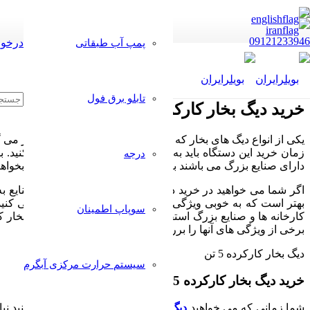
09121233946
درخوا
پمپ آب طبقاتی
تابلو برق فول
خرید دیگ بخار کارکرده 5 تن
یکی از انواع دیگ های بخار که در صنایع بزرگ مورد استفاده قرار می گیرد دیگ بخار 5 تن می باشد. شما قادر خواهید بود برای خرید ا
زمان خرید این دستگاه باید به خوبی سالم بودن آن را بررسی کنید. ب
درجه
دارای صنایع بزرگ می باشند به دیگ بخار 5 تن نیاز دارند که اگر بخواهند دست اول آن را خریداری کنند هزینه زیادی را نیاز است پرداخت نمایند.
اگر شما می خواهید در خرید دستگاه های صنعتی خود که در صنایع به 
بهتر است که به خوبی ویژگی ها و سالم بودن دستگاه و بررسی کنید و
سوپاپ اطمینان
برخی از ویژگی های آنها را بررسی کنید.
دیگ بخار کارکرده 5 تن
سیستم حرارت مرکزی آبگرم
خرید دیگ بخار کارکرده 5 تن و ویژگی های آن :
شما زمانی که می خواهید
دیگ بخار
کارکرده 5 تن
را خریداری کنید نیا