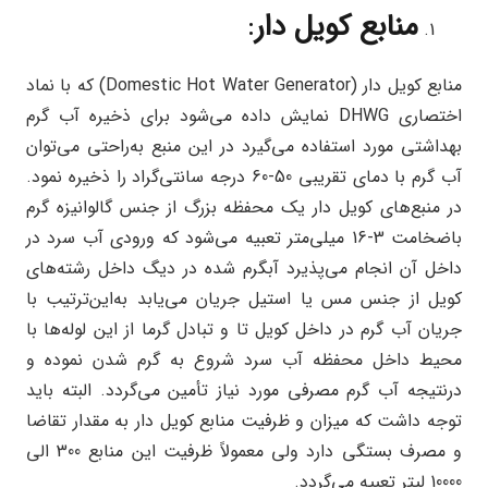
منابع کویل دار
:
منابع کویل دار (Domestic Hot Water Generator) که با نماد
اختصاری DHWG نمایش داده می‌شود برای ذخیره آب گرم
بهداشتی مورد استفاده می‌گیرد در این منبع به‌راحتی می‌توان
آب گرم با دمای تقریبی 50-60 درجه سانتی‌گراد را ذخیره نمود.
در منبع‌های کویل دار یک محفظه بزرگ از جنس گالوانیزه گرم
باضخامت 3-16 میلی‌متر تعبیه می‌شود که ورودی آب سرد در
داخل آن انجام می‌پذیرد آبگرم شده در دیگ داخل رشته‌های
کویل از جنس مس یا استیل جریان می‌یابد به‌این‌ترتیب با
جریان آب گرم در داخل کویل تا و تبادل گرما از این لوله‌ها با
محیط داخل محفظه آب سرد شروع به گرم شدن نموده و
درنتیجه آب گرم مصرفی مورد نیاز تأمین می‌گردد. البته باید
توجه داشت که میزان و ظرفیت منابع کویل دار به مقدار تقاضا
و مصرف بستگی دارد ولی معمولاً ظرفیت این منابع 300 الی
10000 لیتر تعبیه می‌گردد.