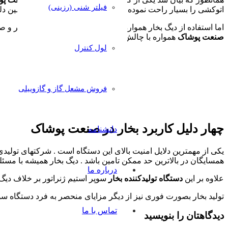
فیلتر شنی (رزینی)
اتوکشی را بسیار راحت نموده و ماندگاری آن را بالا میبرد . به همین د
اما استفاده از دیگ بخار همواره با دردسرهایی همراه میباشد : سر و 
صنعت پوشاک
همواره با چالش های جدی همراه باشد.
لول کنترل
فروش مشعل گاز و گازوییلی
چهار دلیل کاربرد بخار در صنعت پوشاک
دانشنامه
یکی از مهمترین دلایل امنیت بالای این دستگاه است . شرکتهای تول
همسایگان در بالاترین حد ممکن تامین باشد . دیگ بخار همیشه با مسئل
درباره ما
علاوه بر این
دستگاه تولیدکننده بخار
سوپر استیم ژنراتور بر خلاف دیگ 
تولید بخار بصورت فوری نیز از دیگر مزایای منحصر به فرد دستگاه 
تماس با ما
دیدگاهتان را بنویسید