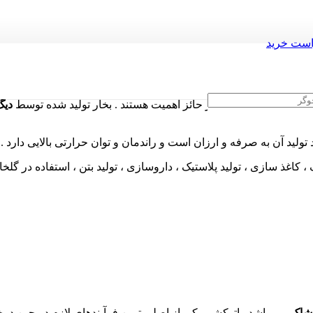
ست خرید
 در صنعت پوشاک
بسیار حائز اهمیت هستند . بخار تولید شده توسط
دیگ
تولید آن به صرفه و ارزان است و راندمان و توان حرارتی بالایی دارد 
 کاغذ سازی ، تولید پلاستیک ، داروسازی ، تولید بتن ، استفاده در گلخ
وشاک
می باشد . اتوکشی یکی از اصلی ترین فرآیندهای لازم در حین دو