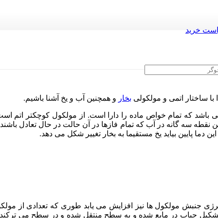
ست خرید
 با ساختار اتمی و مولکولی
بخار
و همچنین آب و یخ آشنا باشیم.
اشد که تمام خواص ماده را دارا است. از مولکول کوچکتر اتم است.
ن دما پایین بیاید یخ مستقیما به بخار تغییر شکل می دهد.
ژی جنبش مولکول ها نیز افزایش می یابد طوری که تعدادی از مولکوله
تشکیل حباب در مایع شده و به سطح منتقل شده و در سطح می ترکند. چگ