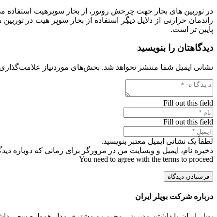
در توربین های بخار جهت چرخش روتور، از بخار سوپرهیت استفاده می
راندمان حرارتی از دلایل دیگر استفاده از بخار سوپر هیت در توربین 
پایین تر است.
دیدگاهتان را بنویسید
نشانی ایمیل شما منتشر نخواهد شد.
بخش‌های موردنیاز علامت‌گذاری 
Fill out this field
Fill out this field
لطفاً یک نشانی ایمیل معتبر بنویسید.
ذخیره نام، ایمیل و وبسایت من در مرورگر برای زمانی که دوباره دید
You need to agree with the terms to proceed
فرستادن دیدگاه
درباره شرکت بویلر ایران
بویلر ایران با داشتن مدیریتی مجرب و مشتری مدار همواره سعی داشت