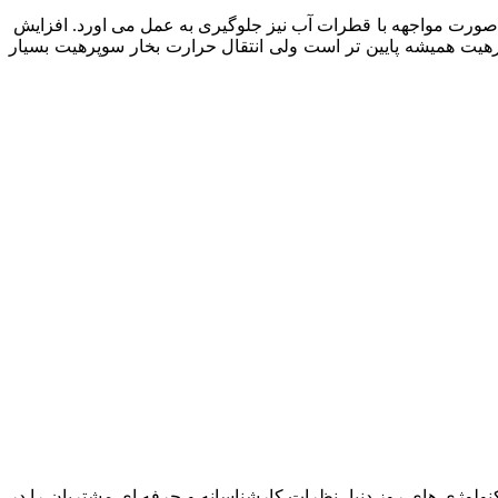
ر صورت مواجهه با قطرات آب نیز جلوگیری به عمل می اورد. افزایش
یت همیشه پایین تر است ولی انتقال حرارت بخار سوپرهیت بسیار
نولوژی های روز دنیا، نظرات کارشناسانه و حرفه ای مشتریان را در