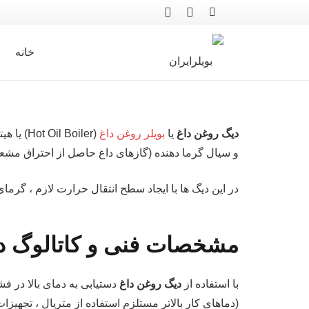
خانه
دیگ روغن داغ
یا
بویلر روغن داغ
و سیال گرما دهنده (گازهای داغ حاصل از احتراق مشعل
در این دیگ ها با ایجاد سطح انتقال حرارت لازم ، گ
مشخصات فنی و کاتالوگ د
با استفاده از
دیگ روغن داغ
(دماهای کار بالاتر مستلزم استفاده از متریال ، تجه