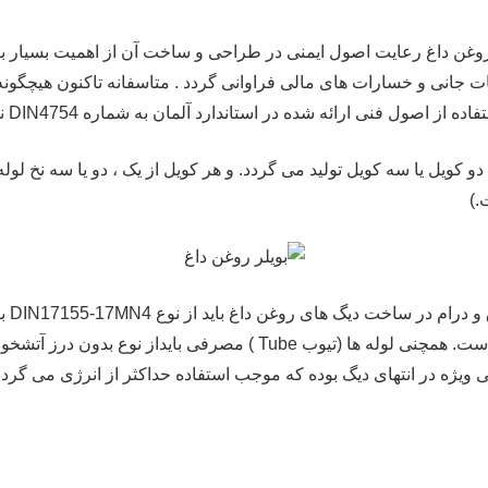
ی روغن داغ رعایت اصول ایمنی در طراحی و ساخت آن از اهمیت بسیار بال
 جانی و خسارات های مالی فراوانی گردد . متاسفانه تاکنون هیچگونه 
ه شده در استاندارد آلمان به شماره DIN4754 نسبت به طراحی و تولید آن اقدام می کنند.
ویل یا سه کویل تولید می گردد. و هر کویل از یک ، دو یا سه نخ لوله
.)
کلیه 
ویژه در انتهای دیگ بوده که موجب استفاده حداکثر از انرژی می گردد