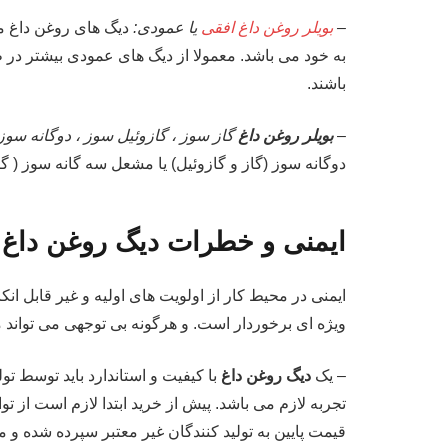
–
بویلر روغن داغ افقی
یا عمودی:
دیگ های روغن داغ م
به خود می باشد. معمولا از دیگ های عمودی بیشتر در ظ
باشند.
–
بویلر روغن داغ
گاز سوز ، گازوئیل سوز ، دوگانه سوز
دوگانه سوز (گاز و گازوئیل) یا مشعل سه گانه سوز ( گا
ایمنی و خطرات دیگ روغن داغ
ایمنی در محیط کار از اولویت های اولیه و غیر قابل انکا
ویژه ای برخوردار است. و هرگونه بی توجهی می توان
– یک
دیگ روغن داغ
با کیفیت و استاندارد باید توسط ت
تجربه لازم می باشد. پیش از خرید ابتدا لازم است از 
قیمت پایین به تولید کنندگان غیر معتبر سپرده شده و 