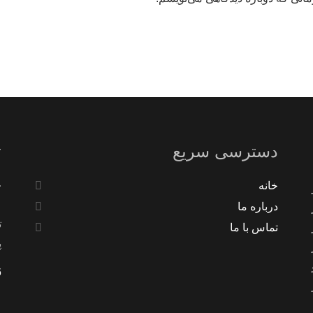
دسترسی سریع
ت
ت
خانه
درباره ما
ت
تماس با ما
پ
6