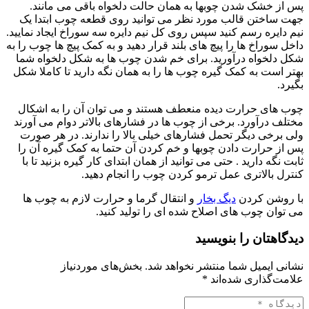
پس از خشک شدن چوبها به همان حالت دلخواه باقی می مانند.
جهت ساختن قالب مورد نظر می توانید روی قطعه چوب ابتدا یک
نیم دایره رسم کنید سپس روی کل نیم دایره سه سوراخ ایجاد نمایید.
داخل سوراخ ها را پیچ های بلند قرار دهید و به کمک پیچ ها چوب را به
شکل دلخواه درآورید. برای خم شدن چوب ها به شکل دلخواه شما
بهتر است به کمک گیره چوب ها را به همان نگه دارید تا کاملا شکل
بگیرد.
چوب های حرارت دیده منعطف هستند و می توان آن را به اشکال
مختلف درآورد. برخی از چوب ها در فشارهای بالاتر دوام می آورند
ولی برخی دیگر تحمل فشارهای خیلی بالا را ندارند. در هر صورت
پس از حرارت دادن چوبها و خم کردن آن حتما به کمک گیره آن را
ثابت نگه دارید . حتی می توانید از همان ابتدای کار گیره بزنید تا با
کنترل بالاتری عمل ترمو کردن چوب را انجام دهید.
با روشن کردن
دیگ بخار
و انتقال گرما و حرارت لازم به چوب ها
می توان چوب های اصلاح شده ای را تولید کنید.
دیدگاهتان را بنویسید
نشانی ایمیل شما منتشر نخواهد شد.
بخش‌های موردنیاز
علامت‌گذاری شده‌اند
*