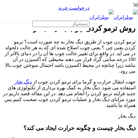
درخواست خرید
روش ترمو کردن چوب با دیگ بخار
ترمو کردن چوب از طریق دیگ بخار به چه صورت است؟ ترمو
کردن یعنی چی ؟ یعنی چوب اصلاح شده ای که به هر حالت دلخواه
در می آید. در واقع برای تغییر حالت چوب ها آن را در دمای بالاتر از
180 درجه سانتی گراد قرار می دهند محیطی که اکسیژن در آن
نباشد زیرا چنانچه در محیط اکسیژن باشد احتمال سوختن چوب بالا
می رود.
جهت انتقال حرارت و گرما برای ترمو کردن چوب از
دیگ بخار
استفاده می شود. دیگ بخار به کمک بهره برداری از تکنولوژی های
جدید فرایند ترمو کردن را انجام می دهد. در این مقاله قصد داریم در
مورد مزایای دیگ بخار و عملیات ترمو کردن چوب صحبت کنیم پس
همراه ما باشید.
دیگ بخار
دیگ بخار چیست و چگونه حرارت ایجاد می کند؟