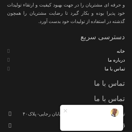
و حرفه ای مشتریان را در جهت بهبود کیفیت و ارتقاء تولیدات
خود پذیرا بوده و بکار گیرد تا رضایت مشتریان را همچون
گذشته در استفاده از تولیدات خود بدست آورد.
دسترسی سریع
خانه
درباره ما
تماس با ما
تماس با ما
تماس با ما
تهران -جاده خاوران -خاتون آباد- خیابان رجایی- پلاک۴۰
09121233946