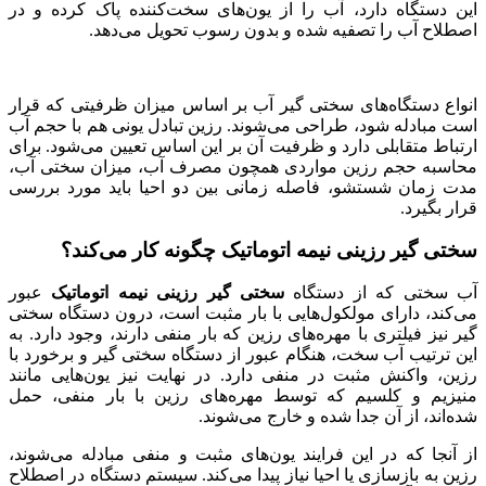
این دستگاه دارد، آب را از یون‌های سخت‌کننده پاک کرده و در
اصطلاح آب را تصفیه شده و بدون رسوب تحویل می‌دهد.
انواع دستگاه‌های سختی گیر آب بر اساس میزان ظرفیتی که قرار
است مبادله شود، طراحی می‌شوند. رزین تبادل یونی هم با حجم آب
ارتباط متقابلی دارد و ظرفیت آن بر این اساس تعیین می‌شود. برای
محاسبه حجم رزین مواردی همچون مصرف آب، میزان سختی آب،
مدت زمان شستشو، فاصله زمانی بین دو احیا باید مورد بررسی
قرار بگیرد.
سختی گیر رزینی نیمه اتوماتیک چگونه کار می‌کند؟
آب سختی که از دستگاه
سختی گیر رزینی
نیمه اتوماتیک
عبور
می‌کند، دارای مولکول‌هایی با بار مثبت است، درون دستگاه سختی
گیر نیز فیلتری با مهره‌های رزین که بار منفی دارند، وجود دارد. به
این ترتیب آب سخت، هنگام عبور از دستگاه سختی گیر و برخورد با
رزین، واکنش مثبت در منفی دارد. در نهایت نیز یون‌هایی مانند
منیزیم و کلسیم که توسط مهره‌های رزین با بار منفی، حمل
شده‌اند، از آن جدا شده و خارج می‌شوند.
از آنجا که در این فرایند یون‌های مثبت و منفی مبادله می‌شوند،
رزین به بازسازی یا احیا نیاز پیدا می‌کند. سیستم دستگاه در اصطلاح