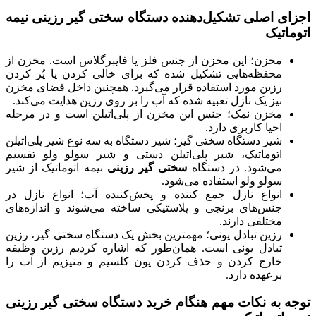
اجزای اصلی تشکیل‌دهنده دستگاه سختی گیر رزینی نیمه
اتوماتیک
مخزن؛ این مخزن از جنس فلز یا فایبرگلاس است. مخزن از
محفظه‌هایی تشکیل شده که برای خالی کردن یا پُر کردن
رزین مورد استفاده قرار می‌گیرد. همچنین داخل فضای مخزن
نیز یک نازل تعبیه شده که آب را بر روی رزین هدایت می‌کند.
مخزن نمک؛ جنس این مخزن از پلی‌اتیلن است و در مرحله
احیا کاربری دارد.
شیر دستگاه سختی گیر؛ شیر دستگاه به سه نوع شیر پلی‌اتیلن
اتوماتیک، شیر پلی‌اتیلن دستی و شیر سولو ولو تقسیم
می‌شود. در دستگاه
سختی گیر رزینی
نیمه اتوماتیک از شیر
سولو ولو استفاده می‌شود.
انواع نازل جمع کننده و پخش‌کننده آب؛ انواع نازل در
جنس‌های برنجی و پلاستیکی ساخته می‌شوند و اندازه‌های
مختلفی دارند.
رزین تبادل یونی؛ مهمترین بخش یک دستگاه سختی گیر، رزین
تبادل یونی است. همان‌طور که اشاره کردیم رزین وظیفه
خارج کردن و حذف کردن یون کلسیم و منیزیم از آب را
برعهده دارد.
توجه به نکات مهم هنگام خرید دستگاه سختی گیر رزینی