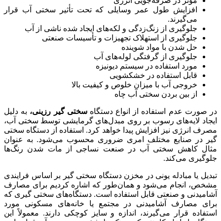
مؤثر در صرفه‌جویی انرژی
افزایش طول عمر وسایلی که تحت تأثیر سختی آب قرار
می‌گیرند.
جلوگیری از زنگ‌زدگی و لکه‌های ایجاد شده ناشی از آب
جلوگیری از استهلاک تجهیزات و تأسیسات صنعتی
حل شدن با مواد شوینده
جلوگیری از گرفتگی لوله‌های آب
مورد استفاده در سیستم دیونیزه
قابل استفاده در خشکشویی
خروجی آب با میزان خلوص و کیفیت بالا
از بین بردن سختی آب چاه
در صورت عدم استفاده از انواع دستگاه
سختی گیر رزینی،
به دلیل
ایجاد لایه‌های رسوب بر روی مبدل‌های گرمایشی توسط سختی آب،
مصرف انرژی نیز افزایش پیدا خواهد کرد. استفاده از دستگاه سختی
گیر در صنایع مختلف امری ضروری محسوب می‌شود. به عنوان
مثال کاهش سختی آب در صنعت نساجی از مات شدن رنگ‌ها
جلوگیری می‌کند.
تبدیل یا مبادله یونی در مخزن دستگاه سختی گیر بر اساس فرایندی
مشخص، انجام می‌شود و همان‌طور که اشاره کردیم برای مصارف
آشامیدنی و صنعتی قابل استفاده است. دستگاه‌های سختی گیری که
برای مصارف آشامیدنی در مجتمع یا خانه‌های مسکونی مورد
استفاده قرار می‌گیرند، اندازه و سایز کوچکی دارند. معمولاً این