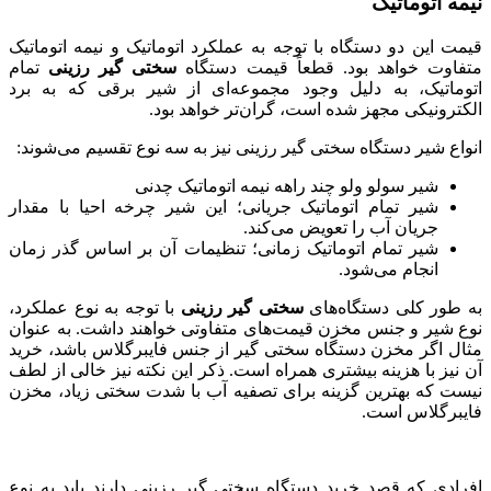
نیمه اتوماتیک
قیمت این دو دستگاه با توجه به عملکرد اتوماتیک و نیمه اتوماتیک
متفاوت خواهد بود. قطعاً قیمت دستگاه
سختی گیر رزینی
تمام
اتوماتیک، به دلیل وجود مجموعه‌ای از شیر برقی که به برد
الکترونیکی مجهز شده است، گران‌تر خواهد بود.
انواع شیر دستگاه سختی گیر رزینی نیز به سه نوع تقسیم می‌شوند:
شیر سولو ولو چند راهه نیمه اتوماتیک چدنی
شیر تمام اتوماتیک جریانی؛ این شیر چرخه احیا با مقدار
جریان آب را تعویض می‌کند.
شیر تمام اتوماتیک زمانی؛ تنظیمات آن بر اساس گذر زمان
انجام می‌شود.
به طور کلی دستگاه‌های
سختی گیر رزینی
با توجه به نوع عملکرد،
نوع شیر و جنس مخزن قیمت‌های متفاوتی خواهند داشت. به عنوان
مثال اگر مخزن دستگاه سختی گیر از جنس فایبرگلاس باشد، خرید
آن نیز با هزینه بیشتری همراه است. ذکر این نکته نیز خالی از لطف
نیست که بهترین گزینه برای تصفیه آب با شدت سختی زیاد، مخزن
فایبرگلاس است.
افرادی که قصد خرید دستگاه سختی گیر رزینی دارند باید به نوع