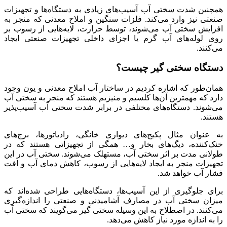
همچنین شدت سختی آب آسیب‌های زیادی به دستگاه‌ها و تجهیزات
صنعتی نیز وارد می‌کند. فلزات سنگین و املاح معدنی که منجر به
افزایش سختی آب می‌شوند، توسط حرارت، لایه‌هایی از رسوب بر
روی لوله‌های آب گرم یا اجزای داخلی تجهیزات صنعتی ایجاد
می‌کنند.
دستگاه سختی گیر چیست؟
همان‌طور که اشاره کردیم در ساختار آب املاح معدنی و یون وجود
دارد که مهمترین آن‌ها کلسیم و منیزیم هستند که منجر به سختی آب
می‌شوند. دستگاه‌های مختلفی در برابر شدت سختی آب آسیب‌پذیر
هستند.
به عنوان مثال پکیج‌های دیواری خانگی، رادیاتورها، برج‌های
خنک‌کننده، دیگ‌های بخار و… همگی از تجهیزاتی هستند که در
طولانی مدت بر اثر سختی آب، مستهلک می‌شوند. سختی آب در این
تجهیزات منجر به ایجاد لایه‌هایی از رسوب، کاهش دمای آب و افت
فشار آب خواهد شد.
برای جلوگیری از این آسیب‌ها، دستگاه‌هایی طراحی شده‌اند که
میزان سختی آب در مصارف آشامیدنی و صنعتی را اندازه‌گیری
می‌کنند. در اصطلاح به این وسیله سختی گیر می‌گویند که سختی آب
را به اندازه مورد نیاز کاهش می‌دهد.