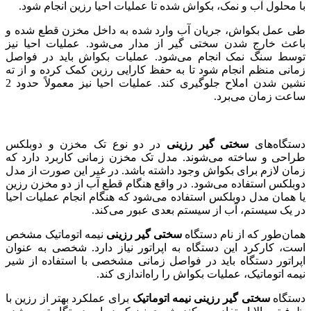
با محلول آب و نمک، بکواش شده تا عملیات احیا رزین انجام شود.
طی عمل بکواش، جریان آب وارد شده به داخل مخزن قطع شده و
باعث خارج شدن سختی گیر از مدار می‌شود. عملیات احیا نیز
توسط سنگ نمک انجام می‌شود. عملیات بکواش باید در فواصل
زمانی منظم انجام شود تا به حفظ کارایی رزین کمک کرده و از ته
نشین شدن املاح جلوگیری کند. عملیات احیا نیز معمولاً حدود 2
ساعت زمان می‌برد.
دستگاه‌های
سختی گیر رزینی
در دو نوع تک مخزن و دوبلکس
طراحی و ساخته می‌شوند. مدل تک مخزن زمانی کاربرد دارد که
زمان لازم برای بکواش وجود داشته باشد. در غیر این صورت از مدل
دوبلکس استفاده می‌شود. در واقع هنگام قطع آب از دو مخزن رزین
یا همان مدل دوبلکس استفاده می‌شود که هنگام انجام عملیات احیا
در یک سیستم، آب از سیستم بعدی عبور می‌کند.
همان‌طور که از نام دستگاه
سختی گیر رزینی
نیمه اتوماتیک مشخص
است، کارکرد این دستگاه به اپراتور نیاز دارد. شخصی به عنوان
اپراتور دستگاه باید در فواصل زمانی مشخصی با استفاده از شیر
نیمه اتوماتیک، عملیات بکواش را راه‌اندازی کند.
دستگاه
سختی گیر رزینی نیمه اتوماتیک
برای عملکرد بهتر از رزین با