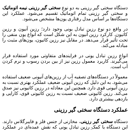
دستگاه سختی گیر رزینی به دو نوع
سختی گیر رزینی
نیمه اتوماتیک
و سختی گیر رزینی تمام اتوماتیک تقسیم می‌شود. عملکرد این
دستگاه‌ها بر اساس مدل رفتاری یون‌ها مشخص می‌شود.
در واقع دو نوع رزین تبادل یونی وجود دارد؛ رزین آنیون و رزین
کاتیون. کارکرد رزین آنیون به این شکل است که انواع یون منفی را
تحت تأثیر قرار می‌دهد. در مقابل نیز رزین کاتیون، یون‌های مثبت را
مبادله می‌کند.
انواع رزین تبادل یونی در فرایندهای متفاوتی مورد استفاده قرار
می‌گیرند. کاربرد معمول رزین نیز از بین بردن رسوب و نرم کردن
آب است.
معمولاً در دستگاه‌های تصفیه آب از رزین‌های آنیونی ضعیف استفاده
می‌شود. به این دلیل که رزین آنیونی ضعیف عملکرد بهتری نسبت به
رزین آنیونی قوی دارد. همچنین این معادله در رزین کاتیونی نیز صدق
می‌کند. رزین کاتیونی ضعیف نسبت به رزین کاتیونی قوی، کارایی و
بازدهی بیشتری دارد.
عملکرد دستگاه سختی گیر رزینی
دستگاه
سختی گیر رزینی
، مخازنی از جنس فلز و فایبرگلاس دارند.
این دستگاه با کمک رزین تبادل یونی که نقش عمده‌ای در عملکرد