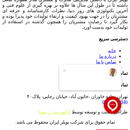
داشته تا در طول این سال ها علاوه بر بهره گیری از علوم فنی و
آخرین تکنولوژی های روز دنیا، نظرات کارشناسانه و حرفه ای
مشتریان را در جهت بهبود کیفیت و ارتقاء تولیدات خود پذیرا بوده و
بکار گیرد تا رضایت مشتریان را همچون گذشته در استفاده از
تولیدات خود بدست آورد.
دسترسی سریع
خانه
درباره ما
تماس با ما
تماس با ما
تماس با ما
تهران -جاده خاوران -خاتون آباد- خیابان رجایی- پلاک۴۰
09121233946
طراحی سایت و توسعه توسط
آژانس مدرن مدیا
تمام حقوق برای شرکت بویلر ایران محفوظ می باشد.