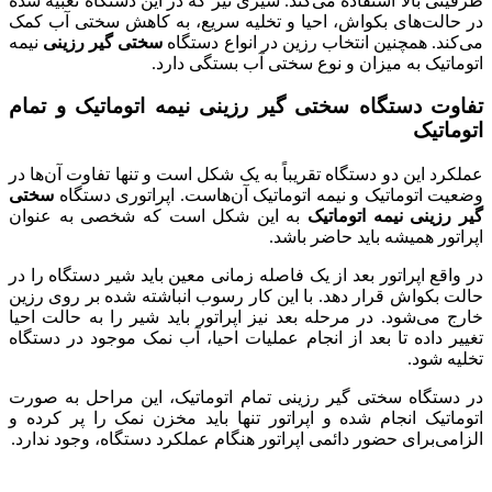
ظرفیتی بالا استفاده می‌کند. شیری نیز که در این دستگاه تعبیه شده
در حالت‌های بکواش، احیا و تخلیه سریع، به کاهش سختی آب کمک
می‌کند. همچنین انتخاب رزین در انواع دستگاه
سختی گیر رزینی
نیمه
اتوماتیک به میزان و نوع سختی آب بستگی دارد.
تفاوت دستگاه سختی گیر رزینی نیمه اتوماتیک و تمام
اتوماتیک
عملکرد این دو دستگاه تقریباً به یک شکل است و تنها تفاوت آن‌ها در
وضعیت اتوماتیک و نیمه اتوماتیک آن‌هاست. اپراتوری دستگاه
سختی
گیر رزینی نیمه اتوماتیک
به این شکل است که شخصی به عنوان
اپراتور همیشه باید حاضر باشد.
در واقع اپراتور بعد از یک فاصله زمانی معین باید شیر دستگاه را در
حالت بکواش قرار دهد. با این کار رسوب انباشته شده بر روی رزین
خارج می‌شود. در مرحله بعد نیز اپراتور باید شیر را به حالت احیا
تغییر داده تا بعد از انجام عملیات احیا، آب نمک موجود در دستگاه
تخلیه شود.
در دستگاه سختی گیر رزینی تمام اتوماتیک، این مراحل به صورت
اتوماتیک انجام شده و اپراتور تنها باید مخزن نمک را پر کرده و
الزامی‌برای حضور دائمی اپراتور هنگام عملکرد دستگاه، وجود ندارد.