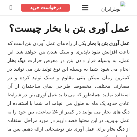
درخواست خرید
عمل آوری بتن با بخار چیست؟
عمل آوری بتن با بخار
یکی از راه های عمل آوردن بتن است که
باعث افزایش نفوذ ناپذیری و سبک شدن بتن خواهد شد. این
عمل، به وسیله قرار دادن بتن در معرض حرارت
دیگ بخار
انجام می شود. شما به وسیله این نوع تولید بتن می توانید در
کمترین زمان ممکن بتنی مقاوم و سبک تولید کرده و در
مصارف مختلف، مخصوصا طراحی نمای ساختمان از آن
استفاده نمایید. همانطور که می دانید عمل آوری بتن در شرایط
عادی حدود یک ماه به طول می انجامد اما شما با استفاده از
دیگ های بخار می توانید در کمتر از 24 ساعت، بتن خود را به
عمل بیاورید. در این محتوا قصد داریم در مورد مراحل استفاده
از
دیگ بخار
برای عمل آوری بتن توضیحاتی ارائه دهیم. پس ما