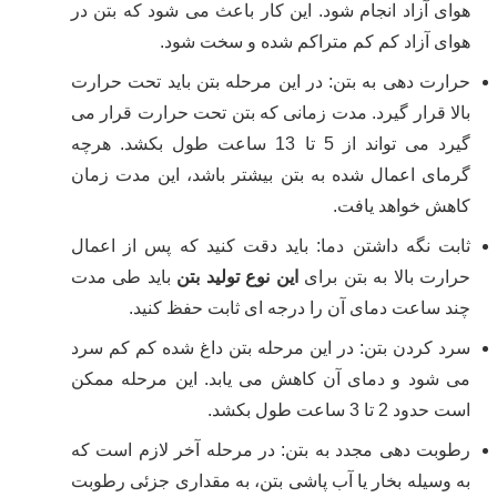
هوای آزاد انجام شود. این کار باعث می شود که بتن در
هوای آزاد کم کم متراکم شده و سخت شود.
حرارت دهی به بتن: در این مرحله بتن باید تحت حرارت
بالا قرار گیرد. مدت زمانی که بتن تحت حرارت قرار می
گیرد می تواند از 5 تا 13 ساعت طول بکشد. هرچه
گرمای اعمال شده به بتن بیشتر باشد، این مدت زمان
کاهش خواهد یافت.
ثابت نگه داشتن دما: باید دقت کنید که پس از اعمال
حرارت بالا به بتن برای
این نوع تولید بتن
باید طی مدت
چند ساعت دمای آن را درجه ای ثابت حفظ کنید.
سرد کردن بتن: در این مرحله بتن داغ شده کم کم سرد
می شود و دمای آن کاهش می یابد. این مرحله ممکن
است حدود 2 تا 3 ساعت طول بکشد.
رطوبت دهی مجدد به بتن: در مرحله آخر لازم است که
به وسیله بخار یا آب پاشی بتن، به مقداری جزئی رطوبت