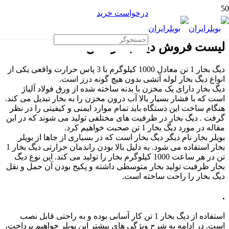
درخواست خرید
لیست فروش دیگ بخار 1 تن
دیگ بخار 1 تن معادل 1000 کیلوگرم با 3 پاس حرارت واقعی یکی از
انواع دیگ بخار لوله آتشی بدون هیچ گونه درز است.
دیگ بخار دارای یک مخزن با بدنه ساخته شده از ورق فولاد آلیاژ
است که با فشار بسیار بالا آب درون مخزن را به بخار تبدیل می کند.
هنگام ساخت این دستگاه باید تمام موارد ایمنی و کیفیتی را در نظر
گرفت . دیگ بخار در ظرفیت های مختلفی تولید می شوند که در این
مقاله در مورد دیگ بخار 1 تن صحبت خواهیم کرد.
بویلر بخار نام دیگر دیگ بخار است که در بسیاری از جاها از بویلر
بخار استفاده می شود. به دلیل بالا بودن راندمان حرارتی دیگ بخار 1
تن در هر ساعت 1000 کیلوگرم بخار را تولید می کند. این نوع دیگ
بخار ظرفیت تولید بخار متوسطی داشته و پکیج بودن آن حمل و نقل
دیگ بخار را راحت ساخته است.
.
استفاده از دیگ بخار 1 تن کار آسانی بوده و به راحتی قابل نصب
است. در ادامه به شرح ویژگی های بیشتر این بویلر خواهیم پرداخت،