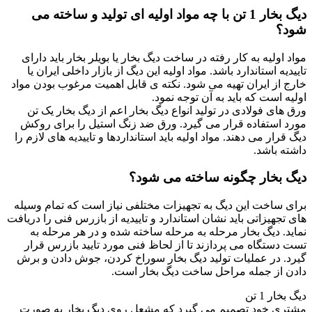
دیگ بخار 1 تن با چه مواد اولیه ای تولید و ساخته می
شود؟
مواد اولیه به کار رفته در ساخت دیگ بخار یا بویلر بخار باید دارای
تاییدیه استاندارد باشد. مواد اولیه این دیگ از بازار داخلی ایران یا
خارج از ایران تهیه می شود. نکته ی قابل اهمیت مرغوب بودن مواد
اولیه است که باید به آن توجه نمود.
ورق های فولادی در تولید انواع دیگ بخار اعم از دیگ بخار یک تن
مورد استفاده قرار می گیرد. ورق ضد زنگ استیل را برای روکش
دیگ قرار می دهند. مواد اولیه باید استانداردها و تاییدیه های لازم را
داشته باشد.
دیگ بخار چگونه ساخته می شود؟
برای ساخت این دیگ به تجهیزات مختلفی نیاز است که تمام وسیله
های تجهیزاتی باید نشان استاندارد و تاییدیه از بازرس فنی را دریافت
نماید. دیگ بخار مرحله به مرحله ساخته شده و در هر مرحله به
تست دستگاه می پردازند تا از لحاظ فنی مورد تایید بازرس قرار
گیرد. در عملیات تولید دیگ بخار سوراخ کردن، جوش دادن و برش
دادن از جمله مراحل ساخت دیگ بخار است.
دیگ بخار 1 تن
مشتری خود تصمیم می گیرد که مشعل روی دیگ بخار به صورت