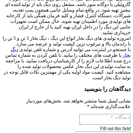
گازوئیلی یا دوگانه سوز باشد. مشعل روی دیگ باید از تولیدکننده ای
معتبر تهیه شود. در واقع تمام وسایل جانبی همچون پمپ تغذیه،
شیرآلات، دستگاه کنترل فشار و کلید فرمان همگی باید از کارخانه
های تولیدی مورد اطمینان تهیه شوند. حال ممکن است تجهیزات
جانبی این دیگ را در داخل ایران تهیه کنید یا از خارج از ایران
خریداری نمایید.
امروزه تولیدی های دیگ بخار انواع این دیگ ، دیگ بخار 3 تن و 5 تن را
با راندمان بالا و مرغوب ترین کیفیت تولید و عرضه می سازد.
با جستجو در اینترنت می توانید آدرس و شماره تلفن تولیدی
دیگ
بخار
با ظرفیت های مختلف را بیابید. با تلفن کردن به شماره تماس
درج شده اطلاعات لازم را از کارشناسان دریافت نمایید. با مراجعه
به سایت تولیدی این دیگ بخار عکس محصولات تولید شده را
مشاهده کنید. کیفیت مواد اولیه یکی از مهمترین نکات قابل توجه در
تولید دیگ بخار است.
دیدگاهتان را بنویسید
نشانی ایمیل شما منتشر نخواهد شد.
بخش‌های موردنیاز
علامت‌گذاری شده‌اند
*
Fill out this field