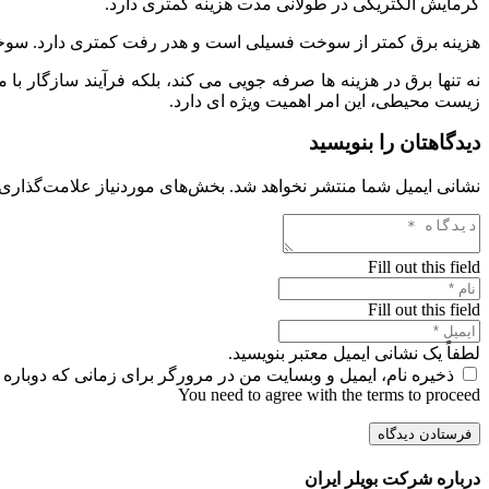
گرمایش الکتریکی در طولانی مدت هزینه کمتری دارد.
هزینه برق کمتر از سوخت فسیلی است و هدر رفت کمتری دارد. سوخت فسیلی فقط 32٪ -48٪ کارآمد است در حالی
زیست محیطی، این امر اهمیت ویژه ای دارد.
دیدگاهتان را بنویسید
نشانی ایمیل شما منتشر نخواهد شد.
بخش‌های موردنیاز علامت‌گذاری 
Fill out this field
Fill out this field
لطفاً یک نشانی ایمیل معتبر بنویسید.
ذخیره نام، ایمیل و وبسایت من در مرورگر برای زمانی که دوباره 
You need to agree with the terms to proceed
فرستادن دیدگاه
درباره شرکت بویلر ایران