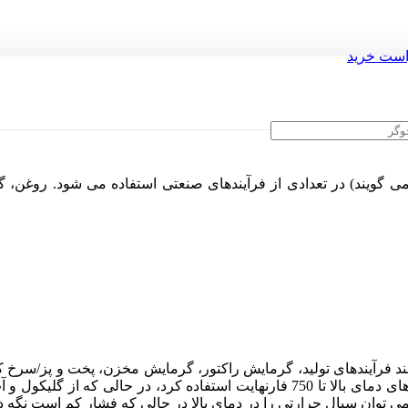
ست خرید
گویند) در تعدادی از فرآیندهای صنعتی استفاده می شود. روغن، گلی
انند فرآیندهای تولید، گرمایش راکتور، گرمایش مخزن، پخت و پز/سرخ
ی دمای پایین استفاده کرد. استفاده از
ه می توان سیال حرارتی را در دمای بالا در حالی که فشار کم است نگه 