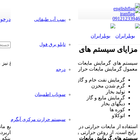
09121233946
درخوا
پمپ آب طبقاتی
تابلو برق فول
مزایای سیستم های گرمایش مایعات حرارتی
سیستم های گرمایش مایعات حرارتی (که به آن دیگ روغن داغ نیز می 
معمول گرمایش مایعات حرارتی عبارتند از:
درجه
گرمایش نفت خام و گاز طبیعی
گرم شدن مخزن
تولید بخار
سوپاپ اطمینان
گرمایش مایع و گاز
دیگهای بخار
کوره ها
اتوکلاو
سیستم حرارت مرکزی آبگرم
استفاده از مایعات حرارتی در دیگ روغن داغ در بسیاری از صنایع م
رایج است. از روغن حرارتی و مایعات حرارتی می توان برای کاربردهای دمای بالا تا 750 فارنهایت استفاده کرد، در حالی که از گلیکول و آب گرم می توان برای فرآیندها
سیستم های گرمایش مایعات حرارتی
فواید زیادی دارد از جمله اینک