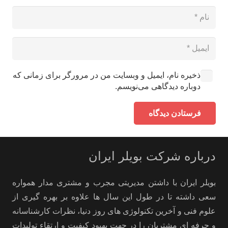
ذخیره نام، ایمیل و وبسایت من در مرورگر برای زمانی که
دوباره دیدگاهی می‌نویسم.
فرستادن دیدگاه
درباره شرکت بویلر ایران
بویلر ایران با داشتن مدیریتی مجرب و مشتری مدار همواره
سعی داشته تا در طول این سال ها علاوه بر بهره گیری از
علوم فنی و آخرین تکنولوژی های روز دنیا، نظرات کارشناسانه
و حرفه ای مشتریان را در جهت بهبود کیفیت و ارتقاء تولیدات