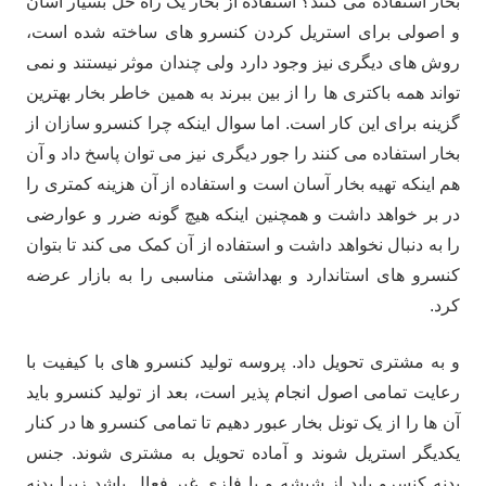
بخار استفاده می کنند؟ استفاده از بخار یک راه حل بسیار آسان
و اصولی برای استریل کردن کنسرو های ساخته شده است،
روش های دیگری نیز وجود دارد ولی چندان موثر نیستند و نمی
تواند همه باکتری ها را از بین ببرند به همین خاطر بخار بهترین
گزینه برای این کار است. اما سوال اینکه چرا کنسرو سازان از
بخار استفاده می کنند را جور دیگری نیز می توان پاسخ داد و آن
هم اینکه تهیه بخار آسان است و استفاده از آن هزینه کمتری را
در بر خواهد داشت و همچنین اینکه هیچ گونه ضرر و عوارضی
را به دنبال نخواهد داشت و استفاده از آن کمک می کند تا بتوان
کنسرو های استاندارد و بهداشتی مناسبی را به بازار عرضه
کرد.
و به مشتری تحویل داد. پروسه تولید کنسرو های با کیفیت با
رعایت تمامی اصول انجام پذیر است، بعد از تولید کنسرو باید
آن ها را از یک تونل بخار عبور دهیم تا تمامی کنسرو ها در کنار
یکدیگر استریل شوند و آماده تحویل به مشتری شوند. جنس
بدنه کنسرو باید از شیشه و یا فلزی غیر فعال باشد زیرا بدنه