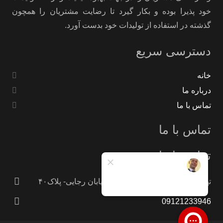
خود پذیرا بوده و بکار گیرد تا رضایت مشتریان را همچون
گذشته در استفاده از تولیدات خود بدست آورد.
دسترسی سریع
خانه
درباره ما
تماس با ما
تماس با ما
تماس با ما
تهران -جاده خاوران -خاتون آباد- خیابان رجایی- پلاک۴۰
09121233946