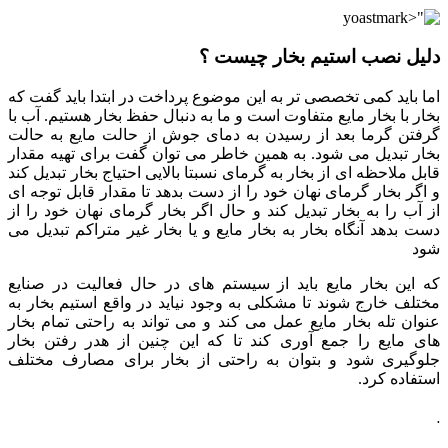
دلیل نصب استیم بخار چیست ؟
اما باید کمی تخصصی تر به این موضوع پرداخت در ابتدا باید گفت که
بخار با بخار مایع متفاوت است و ما به دنبال حفظ بخار هستیم. آب با
گرفتن گرما بعد از رسیدن به دمای جوش از حالت مایع به حالت
بخار تبدیل می شود. به همین خاطر می توان گفت برای تهیه مقدار
قابل ملاحظه ای از بخار به گرمای نسبتا بالایی احتیاج بخار تبدیل کند
و اگر بخار گرمای نهان خود را از دست بدهد تا مقدار قابل توجه ای
از آب را به بخار تبدیل کند و حال اگر بخار گرمای نهان خود را از
دست بدهد آنگاه بخار به بخار مایع و یا بخار غیر متراکم تبدیل می
شود
که این بخار مایع باید از سیستم های در حال فعالیت در صنایع
مختلف خارج شوند تا مشکلی به وجود نیاید در واقع استیم بخار به
عنوان تله بخار مایع عمل می کند و می تواند به راحتی تمام بخار
های مایع را جمع آوری کند تا که این چنین از هدر رفتن بخار
جلوگیری شود و بتوان به راحتی از بخار برای مصارف مختلف
استفاده کرد.
.