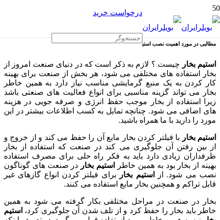
درخواست خرید
مطالبی در مورد اهمیت نصب استیم بخار
استیم بخار
چیست ؟ لازم به ذکر است که در دنیای صنعت امروز از
بخار استفاده های مختلفی می شود، هر بخش از صنعت برای بهینه
کار کردن به یک منبع گرمایشی مناسب نیاز دارد به همین خاطر
بخار می تواند گزینه مناسبی برای انواع فعالیت های صنعتی باشد
زیرا استفاده از بخار موجب حفظ انرژی و صرفه جویی در هزینه
های اضافی می شود. چنانچه تمایل به کسب اطلاعات بیشتر در این
مورد را دارید با ما همراه باشید.
استیم بخار
با فیلتر کردن بخار مایع آن را حفظ می کند و از خروج و
از بین رفتن آن جلوگیری می کند در صنعت که استفاده از بخار
طرفداران زیادی دارد باید به فکر راه حلی برای مصرف استفاده
بهینه از بخار بود به همین خاطر
استیم بخار
در صنعت های گوناگون
نصب می شود. از
استیم بخار
برای فیلتر کردن انواع گازهای غیر
قابل تراکم و همچنین بخار مایع استفاده می کنند.
بخار در صنعت در مراحل مختلفی بکار گرفته می شود به همین
خاطر باید بخار را حفظ کرد و از تلف شدن آن جلوگیری کرد،
استیم
بخار
نیز به همین خاطر مورد استفاده قرار می گیرد. در تعریف اینکه