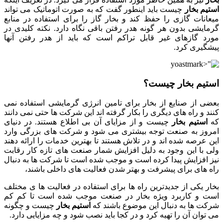
استیم بخار
چیست باید اینطور گفت که به صورت اتوماتیک می تواند
میعانات گازی را حفظ کند و بخار گاز را برای استفاده در منابع
گرمایشی بدون هر گونه هدر رفتن باقی نگاه دارد. نکته کلیدی در
مورد گازهای غیر قابل تراکم است که باید از هدر رفتن آنها
پیشگیری کرد.
استیم بخار
چیست؟
بعضی از صنایع از بخار برای تامین انرژی گرمایشی استفاده نمی
کنند و راه های دیگری را بکار گرفته اند این شرکت ها حتی نمی دانند
که
استیم بخار
چیست و از مزایای آن بی اطلاع هستند. در دنیای
امروز به صنعت توجه بیشتری می شود و شرکت های بزرگی وارد
این عرصه شده اند و در تلاش هستند تا بهترین خدمات را ارائه دهند
ولی با این وجود به دلیل افزایش شمار صنعت های تازه کار رقابت
نیز افزایش پیدا کرده است و موجب شده است تا شرکت ها به دنبال
راه های برای پیشرفت و بهتر شدن فعالیت های داخلی باشند،
بخار یکی از جدیدترین راه ها برای استفاده در فعالیت ها ی مختلف
است و کاربرد ویژه بخار در صنعت موجب شده است تا کم کم
شرکت ها به دنبال این موضوع باشند که
استیم بخار
چیست و چگونه
می توان آن را تهیه کرد و در کجا باید نصب شود و چه مزایایی دارد.