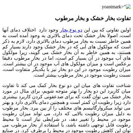
تفاوت بخار خشک و بخار مرطوب
اولین تفاوتی که بین این
دو نوع بخار
وجود دارد اختلاف دمای آنها
است، اصولا بخار خشک تحت دمای بالاتری به وجود آمده است به
همین خاطر نسبت به بخار مرطوب دمای بالاتری دارد، لازم به ذکر
است که مولکول های آبی که در بخار خشک وجود دارند بسیار کم
هستند، به همین خاطر به آن بخار خشک می گویند، زیرا مولکول
های آب موجود در آن بسیار کم است، اما در بخار مرطوب دقیقا
برعکس است و میزان مولکول های آب موجود در آن بیشتر است.
میزان رطوبت موجود در این دو بخار نیز با یکدیگر متفاوت است،
نسبت رطوبت موجود در بخار مرطوب بیشتر است.
شناخت تفاوت های میان این دو نوع بخار کمک می کند تا تفاوت
میان کاربرد این دو بخار را بهتر متوجه شویم، برای مثال در مورد
بخار خشک می توان گفت که برای ضدعفونی کردن کاربرد بیشتری
دارد زیرا رطوبت آن کمتر است و همچنین دمای بالاتری دارد و بهتر
می تواند میکروارگانیسم های مختلف را از بین ببرد. بخار مرطوب
به دلیل میزان رطوبت بالایی که دارد، می تواند میزان رطوبت
موجود در محیط را تغییر دهد، در شرایطی نیاز است تا محیط
رطوبت قابل توجهی داشته باشد، با استفاده از بخار مرطوب می
توان این کاهش رطوبت موجود در محیط را برطرف کرد. در صنایع