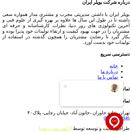
درباره شرکت بویلر ایران
بویلر ایران با داشتن مدیریتی مجرب و مشتری مدار همواره سعی
داشته تا در طول این سال ها علاوه بر بهره گیری از علوم فنی و
آخرین تکنولوژی های روز دنیا، نظرات کارشناسانه و حرفه ای
مشتریان را در جهت بهبود کیفیت و ارتقاء تولیدات خود پذیرا بوده و
بکار گیرد تا رضایت مشتریان را همچون گذشته در استفاده از
تولیدات خود بدست آورد.
دسترسی سریع
خانه
درباره ما
تماس با ما
تماس با ما
تماس با ما
تهران -جاده خاوران -خاتون آباد- خیابان رجایی- پلاک۴۰
09121233946
طراحی سایت و توسعه توسط
آژانس مدرن مدیا