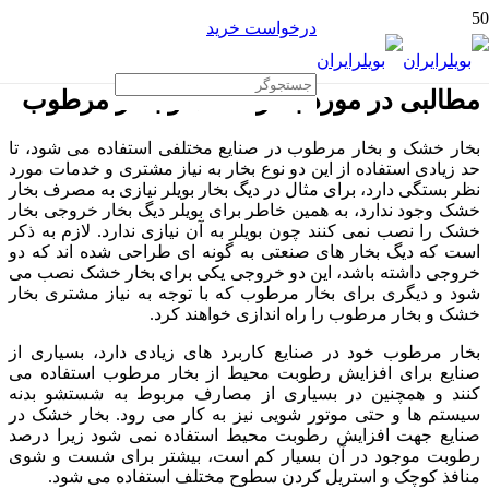
درخواست خرید
مطالبی در مورد بخار خشک و بخار مرطوب
بخار خشک و بخار مرطوب در صنایع مختلفی استفاده می شود، تا
حد زیادی استفاده از این دو نوع بخار به نیاز مشتری و خدمات مورد
نظر بستگی دارد، برای مثال در دیگ بخار بویلر نیازی به مصرف بخار
خشک وجود ندارد، به همین خاطر برای بویلر دیگ بخار خروجی بخار
خشک را نصب نمی کنند چون بویلر به آن نیازی ندارد. لازم به ذکر
است که دیگ بخار های صنعتی به گونه ای طراحی شده اند که دو
خروجی داشته باشد، این دو خروجی یکی برای بخار خشک نصب می
شود و دیگری برای بخار مرطوب که با توجه به نیاز مشتری بخار
خشک و بخار مرطوب را راه اندازی خواهند کرد.
بخار مرطوب خود در صنایع کاربرد های زیادی دارد، بسیاری از
صنایع برای افزایش رطوبت محیط از بخار مرطوب استفاده می
کنند و همچنین در بسیاری از مصارف مربوط به شستشو بدنه
سیستم ها و حتی موتور شویی نیز به کار می رود. بخار خشک در
صنایع جهت افزایش رطوبت محیط استفاده نمی شود زیرا درصد
رطوبت موجود در آن بسیار کم است، بیشتر برای شست و شوی
منافذ کوچک و استریل کردن سطوح مختلف استفاده می شود.