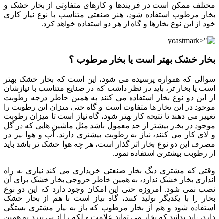
مختلف ممکن است در فرایندها و کارهای متفاوتی از بخار خشک و
بخار مرطوب استفاده شود، هنر صنعتی متناسب با نوع نیاز کاری
خود از این نوع بخارها و گاه از هر دو استفاده خواهد کرد.
بخار خشک بهتر است یا بخار مرطوب ؟
سوالی که همواره پرسیده می شود، این است که بخار خشک بهتر
است یا بخار تر، باید در نظر داشت که در صنایع متناسب با نیازشان
از این دو نوع بخار استفاده می کنند به همین خاطر درجه رطوبت
موجود در این بخار ها متفاوت است و گاه حتی میزان این رطوبت را
تغییر می دهند تا نتیجه کار بهتر شود، گاه نیاز است تا میزان رطوبت
موجود در بخار بیشتر از حد معمول باشد مثل ماشین هایی که در گل
و لای کار می کنند، نیاز به رطوبت بیشتری دارند. آب و هوا نیز در
مصرف این دو نوع بخار اثر گذار است، هر چه هوا خشک تر باشد باید
از رطوبت بیشتری استفاده نمود.
وقتی که مشتری دیگ بخار صنعتی خریداری می کند نیازی به راه
اندازی بخار خشک ندارد، به همین خاطر خروجی بخار خشک برای آن
نصب نمی شود. امروزه حتی این امکان وجود دارد که این دو نوع
بخار را با یکدیگر تولید کنند، گاه نیاز است تا هم از بخار خشک
استفاده شود و هم از بخار مرطوب که باز به نیاز مشتری بستگی
دارد، باید بدانید که بخار می تواند علامت و لکه را از بی ببرد به همین