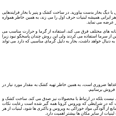
ی با دیگ بخار بدست بیاورید. در ساخت کشک و پنیر با بخار فرایندهایی
 هر ایرانی همیشه لبنیات حرف اول را می زند، به همین خاطر همواره
ار عرضه می نماید.
خانه های مختلف فرق می کند، استفاده از گرما و حرارت مناسب می
عکس از سرما استفاده می کردند ولی این روش چندان پاسخگو نبود زیرا
 به دنبال خواهد داشت، بخار به دلیل گرمای مناسبی که دارد می تواند
اها ضروری است، به همین خاطر تهیه کشک به مقدار مورد نیاز در
ه فروش برسانیم.
حیط نیست بلکه در ارتباط با محصولات نیز صدق می کند. ساخت کشک و
داشت که در شرایطی که ویروس کرونا همه گیر شده است رعایت نکات
ع از آلودگی مواد خوراکی به ویروس و باکتری ها شود، لبنیات از هر
یات از سایر مکان ها بیشتر اهمیت دارد.