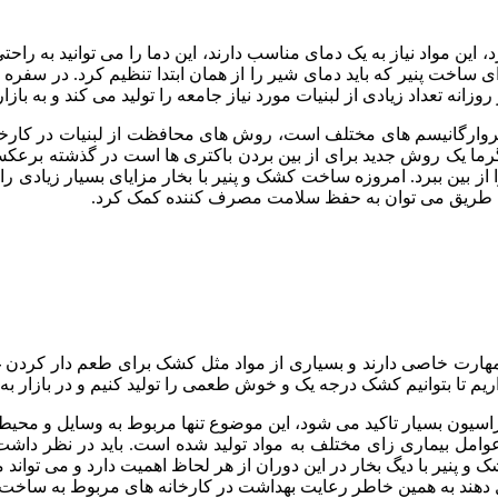
این مواد نیاز به یک دمای مناسب دارند، این دما را می توانید به راحت
 ساخت پنیر که باید دمای شیر را از همان ابتدا تنظیم کرد. در سفره
زانه تعداد زیادی از لبنیات مورد نیاز جامعه را تولید می کند و به باز
 میکروارگانیسم های مختلف است، روش های محافظت از لبنیات در کار
ه از گرما یک روش جدید برای از بین بردن باکتری ها است در گذشته بر
از بین ببرد. امروزه ساخت کشک و پنیر با بخار مزایای بسیار زیادی را
این طریق می توان به حفظ سلامت مصرف کننده کمک کرد.
هارت خاصی دارند و بسیاری از مواد مثل کشک برای طعم دار کردن غذ
اریم تا بتوانیم کشک درجه یک و خوش طعمی را تولید کنیم و در بازار ب
یلیزاسیون بسیار تاکید می شود، این موضوع تنها مربوط به وسایل و م
ذ عوامل بیماری زای مختلف به مواد تولید شده است. باید در نظر 
نیر با دیگ بخار در این دوران از هر لحاظ اهمیت دارد و می تواند مان
دهند به همین خاطر رعایت بهداشت در کارخانه های مربوط به ساخت لبن