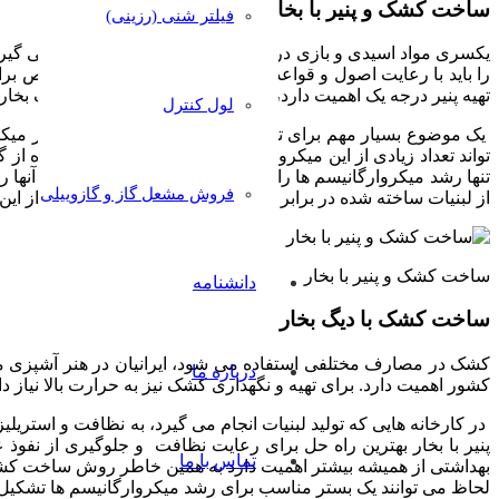
ساخت کشک و پنیر با بخار
فیلتر شنی (رزینی)
یکسری مواد اسیدی و بازی در تهیه لبنیات مورد استفاده قرار می گیرد، 
را باید با رعایت اصول و قواعد پشت سر هم انجام داد، به خصوص برای
تهیه پنیر درجه یک اهمیت دارد، کارخانه های بسیاری به کمک دیگ بخار رو
لول کنترل
یک موضوع بسیار مهم برای تهیه لبنیات، مراقبت از آنها در برابر
تواند تعداد زیادی از این میکروارگانیسم ها را از بین ببرد، استفاد
تنها رشد میکروارگانیسم ها را کنترل می کرد ولی نمی توانست آنها را 
فروش مشعل گاز و گازوییلی
از لبنیات ساخته شده در برابر عوامل بیماری زا محافظت کند و از 
ساخت کشک و پنیر با بخار
دانشنامه
ساخت کشک با دیگ بخار
کشک در مصارف مختلفی استفاده می شود، ایرانیان در هنر آشپزی م
درباره ما
کشور اهمیت دارد. برای تهیه و نگهداری کشک نیز به حرارت بالا نیاز د
در کارخانه هایی که تولید لبنیات انجام می گیرد، به نظافت و استر
پنیر با بخار بهترین راه حل برای رعایت نظافت و جلوگیری از نفو
تماس با ما
بهداشتی از همیشه بیشتر اهمیت دارد به همین خاطر روش ساخت کشک و پ
لحاظ می توانند یک بستر مناسب برای رشد میکروارگانیسم ها تشکیل 