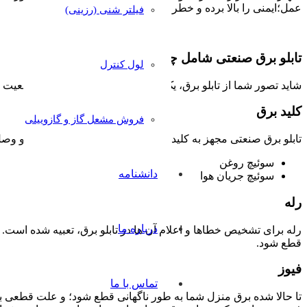
عمل؛ایمنی را بالا برده و خطر برق گرفتگی را از بین می‌برد.
فیلتر شنی (رزینی)
تابلو برق صنعتی شامل چه بخش‌هایی است؟
لول کنترل
شاید تصور شما از تابلو برق، یک جعبه باشد، اما بگوییم که در وا
کلید برق
فروش مشعل گاز و گازوییلی
تابلو برق صنعتی مجهز به کلید برق است. کلید برق وظیفه قطع و وصل 
سوئیچ روغن
دانشنامه
سوئیچ جریان هوا
رله
درباره ما
قطع شود.
فیوز
تماس با ما
تا حالا شده برق منزل شما به طور ناگهانی قطع شود؛ و علت قطعی برق 