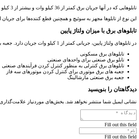
تابلوهایی که در آنها جریان برق کمتر از 36 کیلو وات و بیشتر از 3 کیلو وات وارد می‌شود؛ تابلو برق با ولتاژ کم و یا پایین شناخته می‌شوند. تابلو برق جریان متوسط نیز، کاربردهای مخصوص به خود را دارد.
این نوع از تابلوها مجهز به سوئیچ و همچنین قطع کننده‌ها برای جریا
تابلوهای برق با میزان ولتاژ پایین
در تابلوهای ولتاژ پایین، جریانی کمتر از 1 کیلو وات جریان دارد. جعبه برق ولتاژ کم، کاربردهای مختلفی دارد؛ از این رو خود این تابلوها نیز به چند گروه تقسیم می‌شود:
تابلوهای برق مسکونی
تابلو برق صنعتی برای واحدهای صنعتی
تابلوهای برق کنترلی به منظور کنترل کردن فرآیندهای صنعتی
جعبه های برق موتوری برای کنترل کردن موتورهای سه فاز
جعبه برق صنعتی مارشالینگ
دیدگاهتان را بنویسید
نشانی ایمیل شما منتشر نخواهد شد.
بخش‌های موردنیاز علامت‌گذاری 
Fill out this field
Fill out this field