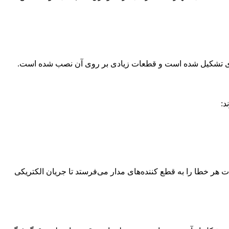
تعددی تشکیل شده است و قطعات زیادی بر روی آن نصب شده است.
د:
رله برای تشخیص خطاها و اعلام آن ها در تابلو برق، تعبیه شده است. این وسیله هر نوع خطای به وجود آمده را می‌تواند تشخیص دهد. اطلاعات هر خطا را به قطع کننده‎‌های مدار می‌فرستد تا جریان الکتریکی