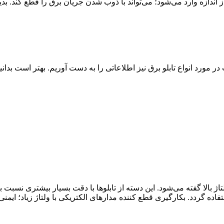
از اندازه وارد می‌شود؛ می‌تواند با ذوب شدن جریان برق را قطع کند.
ست در مورد انواع تابلو برق نیز اطلاعاتی را به دست آوریم. بهتر است ب
 بیشتر از 36 کیلو وات باشد؛ تابلوی ولتاژ بالا گفته می‌شود. این دسته از تابلوها با دقت ب
ستفاده گردد. بکارگیری قطع کننده مدارهای الکتریکی با ولتاژ زیاد؛ ایمنی 