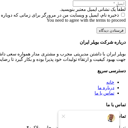
لطفاً یک نشانی ایمیل معتبر بنویسید.
ذخیره نام، ایمیل و وبسایت من در مرورگر برای زمانی که دوباره 
You need to agree with the terms to proceed
فرستادن دیدگاه
درباره شرکت بویلر ایران
بویلر ایران با داشتن مدیریتی مجرب و مشتری مدار همواره سعی داشت
جهت بهبود کیفیت و ارتقاء تولیدات خود پذیرا بوده و بکار گیرد تا رض
دسترسی سریع
خانه
درباره ما
تماس با ما
تماس با ما
تماس با ما
تهران -جاده خاوران -خاتون آباد- خیابان رجایی- پلاک۴۰