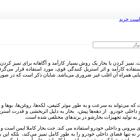
ست خرید
 تمیز کردن با بخار یک روش بسیار کارآمد و آگاهانه برای تمیز کردن
استفاده کارآمد و اثر استریل کنندگی قوی، مورد استفاده قرار می‌
یی همراه آن اغلب غیر ضروری می‌باشد. شایان ذکر است که در صورت نی
که می‌تواند به سرعت و به طور موثر کثیفی، لکه‌ها، روغن‌ها، بوها و 
ی و داخلی خودرو. از دهه‌ها پیش، بخار به دلیل اثربخشی و قدرت اس
ر به تولید تجهیزات بخارشو در برندهای مختلفی شده است.
 بیرونی و داخلی خودرو استفاده می کند. جت بخار کاملا ایمن است و م
خار نه تنها فضای داخلی خودرو را به طور کامل تمیز می‌کند، بلکه این
ست می‌باشد. چرا که در شستن ماشین با کارواش بخار، آب بسیار کم