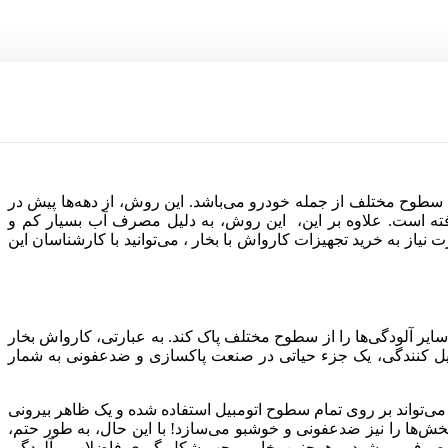
 سطوح مختلف از جمله خودرو می‌باشد. این روش، از دهه‌ها پیش در
گرفته است. علاوه بر این، این روش، به دلیل مصرف آب بسیار کم و
از به خرید تجهیزات کارواش با بخار ، می‌توانید با کارشناسان این
سایر آلودگی‌ها را از سطوح مختلف پاک کند. به عبارتی، کارواش بخار
تریل کنندگی، یک جزء حیاتی در صنعت پاکسازی و ضدعفونی به شمار
ی‌تواند بر روی تمام سطوح اتومبیل استفاده شده و یک ظاهر بیرونی
 بخش‌ها را نیز ضدعفونی و خوشبو می‌سازد! با این حال، به طور حتم،
ی مصرف می‌شود و همچنین بخار موجب شکل گیری فاضلاب و آلودگی