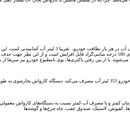
مصرف آب صرفه جویی نمود! همچنین دمای کارواش بخارشو تا دمای 180 درجه سانتی‌گراد قابل اف
شوند. با از بین رفتن باکتری‌ها، بوی نامطبوع خودرو نیز سریعا از بی
مان کمتر و با مصرف آب کمتر نسبت به دستگاه‌های کارواش معمولی
ها، کفپوش، لاستیک، صندوق عقب، چاه چرخ‌ها و گوشه‌ها