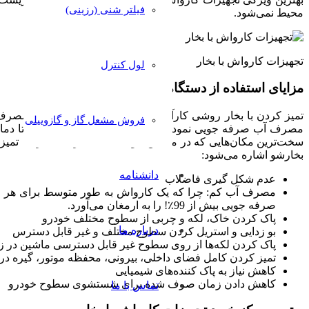
فیلتر شنی (رزینی)
محیط نمی‌شود.
تجهیزات کارواش با بخار
لول کنترل
مزایای استفاده از دستگاه‌های کارواش بخارشو
فروش مشعل گاز و گازوییلی
سخت‌ترین مکان‌هایی که در ماشین خود به آن دسترسی ندارید، تمیز می‌
بخارشو اشاره می‌شود:
دانشنامه
عدم شکل گیری فاضلاب
صرفه جویی بیش از 99٪! را به ارمغان می‌آورد.
پاک کردن خاک، لکه و چربی از سطوح مختلف خودرو
درباره ما
بو زدایی و استریل کردن سطوح مختلف و غیر قابل دسترس
پاک کردن لکه‌ها از روی سطوح غیر قابل دسترسی ماشین در ز
تمیز کردن کامل فضای داخلی، بیرونی، محفظه موتور، گیره در
کاهش نیاز به پاک کننده‌های شیمیایی
کاهش دادن زمان صرف شده برای شستشوی سطوح خودرو
تماس با ما