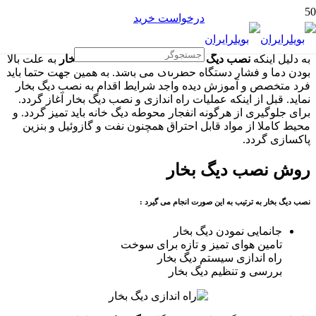
درخواست خرید
به دلیل اینکه
نصب دیگ بخار
، نگهداری و
تعمیر دیگ بخار
به علت بالا
بودن دما و فشار دستگاه خطرناک می باشد. به همین جهت حتما باید
فرد متخصص و آموزش دیده واجد شرایط اقدام به نصب دیگ بخار
نماید. قبل از اینکه عملیات راه اندازی و نصب دیگ بخار آغاز گردد.
برای جلوگیری از هرگونه انفجار محوطه دیگ خانه باید تمیز گردد. و
محیط کاملا از مواد قابل احتراق همچنون نفت و گازوئیل و بنزین
پاکسازی گردد.
روش نصب دیگ بخار
نصب دیگ بخار به ترتیب به این صورت انجام می گیرد :
جانمایی نمودن دیگ بخار
تامین هوای تمیز و تازه برای سوخت
راه اندازی سیستم دیگ بخار
بررسی و تنظیم دیگ بخار