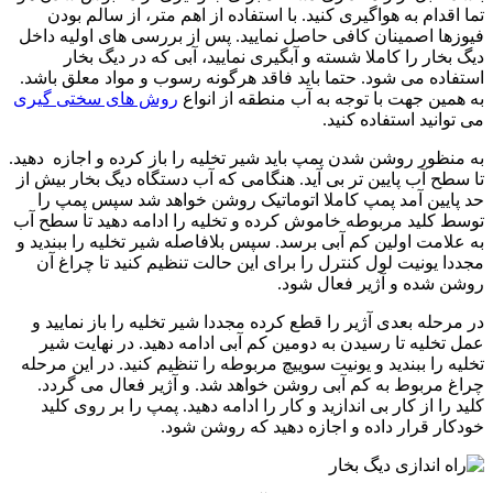
تما اقدام به هواگیری کنید. با استفاده از اهم متر، از سالم بودن
فیوزها اصمینان کافی حاصل نمایید. پس از بررسی های اولیه داخل
دیگ بخار را کاملا شسته و آبگیری نمایید، آبی که در دیگ بخار
استفاده می شود. حتما باید فاقد هرگونه رسوب و مواد معلق باشد.
به همین جهت با توجه به آب منطقه از انواع
روش های سختی گیری
می توانید استفاده کنید.
به منظور روشن شدن پمپ باید شیر تخلیه را باز کرده و اجازه دهید.
تا سطح آب پایین تر بی آید. هنگامی که آب دستگاه دیگ بخار بیش از
حد پایین آمد پمپ کاملا اتوماتیک روشن خواهد شد سپس پمپ را
توسط کلید مربوطه خاموش کرده و تخلیه را ادامه دهید تا سطح آب
به علامت اولین کم آبی برسد. سپس بلافاصله شیر تخلیه را ببندید و
مجددا یونیت لول کنترل را برای این حالت تنظیم کنید تا چراغ آن
روشن شده و آژیر فعال شود.
در مرحله بعدی آژیر را قطع کرده مجددا شیر تخلیه را باز نمایید و
عمل تخلیه تا رسیدن به دومین کم آبی ادامه دهید. در نهایت شیر
تخلیه را ببندید و یونیت سوییچ مربوطه را تنظیم کنید. در این مرحله
چراغ مربوط به کم آبی روشن خواهد شد. و آژیر فعال می گردد.
کلید را از کار بی اندازید و کار را ادامه دهید. پمپ را بر روی کلید
خودکار قرار داده و اجازه دهید که روشن شود.