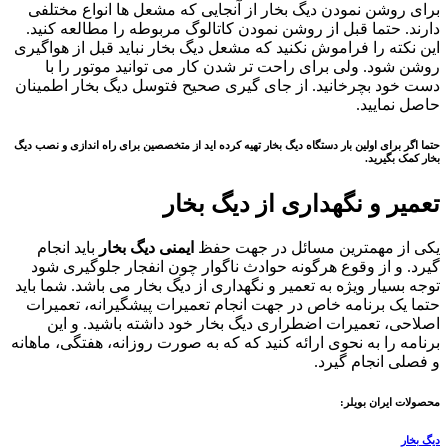
برای روشن نمودن دیگ بخار از آنجایی که مشعل ها انواع مختلفی
دارند. حتما قبل از روشن نمودن کاتالوگ مربوطه را مطالعه کنید.
این نکته را فراموش نکنید که مشعل دیگ بخار نباید قبل از هواگیری
روشن شود. ولی برای راحت تر شدن کار می توانید موتور را با
دست خود بچرخانید. از جای گیری صحیح فتوسل دیگ بخار اطمینان
حاصل نمایید.
حتما اگر برای اولین بار دستگاه دیگ بخار تهیه کرده اید از متخصصین برای راه اندازی و
نصب دیگ
بخار
کمک بگیرید.
تعمیر و نگهداری از دیگ بخار
یکی از مهمترین مسائل در جهت حفظ
ایمنی دیگ بخار
باید انجام
گیرد. و از وقوع هرگونه حوادث ناگوار چون انفجار جلوگیری شود
توجه بسیار ویژه به تعمیر و نگهداری از دیگ بخار می باشد. شما باید
حتما یک برنامه خاص در جهت انجام تعمیرات پیشگیرانه، تعمیرات
اصلاحی، تعمیرات اضطراری دیگ بخار خود داشته باشید. و این
برنامه را به نحوی ارائه کنید که که به صورت روزانه، هفتگی، ماهانه
و فصلی انجام گیرد.
محصولات ایران بویلر:
دیگ بخار