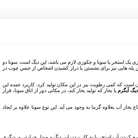
ازی یک استخر یا سونا و جکوزی لازم می باشد، این دیگ است. سونا دو
ین پله هایی نیز برای نشستن یا دراز کشیدن اشخاص از جنس چوب در
ن است که کمی رطوبت نیز در این مکان تولید کرد. کاربرد عمده این
دیگ
آبگرم
یا بخار که تولید بخار کند، در مکانی دور از اتاق سونا، قرار
 بخار آب بعلاوه گرما به وجود می آید. این نوع سونا علاوه بر ایجاد
گرم کردن آب استخر با به کار بردن این دیگ و مبدل حرارتی و دیگری