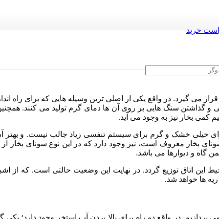
ست خرید
بگرم
رار می گیرد. در واقع یکی از اصلی ترین وسیله هایی که برای راه اند
رقی و گذاشتن سنگ هایی بر روی آن ها دمای گرم تولید می کنند. همچن
 کمی بخار نیز به وجود می آید.
ا هوای خیلی خشک و گرم برای سیستم تنفسی زیاد جالب نیست. و بهتر آ
ای بخار معروف است، نیز وجود دارد که در این نوع سونای بخار از
ن گاه و دیوارها می باشد.
یط این اتاق توزیع گردد. در نهایت این وضعیت حالتی است. که از اشباع
ه ها خواهد شد.
پردازیم. در واقع دو راه برای بالا بردن آب استخر وجود دارد؛ یکی 