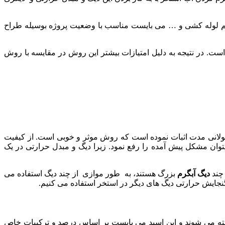
تم لوله کشی و … می بایست مناسب با وضعیت پروژه بوسیله طراح
ر است. در نتیجه به دلیل امتیازات بیشتر این روش در مقایسه با روش
طولانی مدت اثبات نموده است که روش موثر و خوبی است. از کیفیت
توان مشکل پیش آمده را رفع نمود. زیرا دیگ و مبدل حرارتی در یک
 چند
دیگ
آبگرم
بزرگ هستند، به طور موازی از چند دیگ استفاده می
 گنجایش حرارتی دیگ های دیگر در استخر استفاده می کنیم.
شسته می شوند و این اسید می بایست بر اساس درصد و ترکیبات خاص