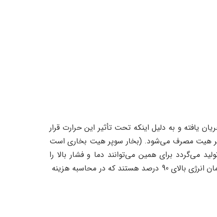
ان یافته و به دلیل اینکه تحت تأثیر این حرارت قرار
ر سوپر هیت مصرف می‌شود. (بخار سوپر هیت بخاری است
د می‌گردد برای همین می‌توانند دما و فشار بالا را
به‌راحتی تحمل کنند. از این نوع دیگ‌ها در صنعت عرقیات و عطرمایه گیری استفاده می‌شود. دیگ های واتر تیوب دارای راندمان انرژی بالای 90 درصد هستند که در محاسبه هزینه