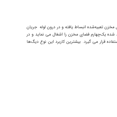
خزن تعبیه‌شده انبساط یافته و در درون لوله جریان
د شده یک‌چهارم فضای مخزن را اشغال می نماید و در
فاده قرار می گیرد. بیشترین کاربرد این نوع دیگ‌ها