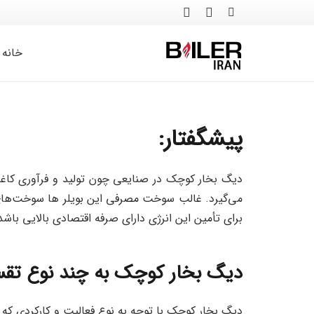
خانه
پیشگفتار:
دیگ بخار کوچک در صنایعی چون تولید و فرآوری کاغذ، 
می‌گیرد. غالب سوخت مصرفی این بویلر ها سوخت‌های ف
برای تأمین این انرژی دارای صرفه اقتصادی بالایی باشد،
دیگ بخار کوچک به چند نوع تقس
دیگ بخار کوچک با توجه به نوع فعالیت و کارکردی که د