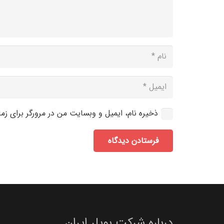
ذخیره نام، ایمیل و وبسایت من در مرورگر برای زم
فرستادن دیدگاه
درباره شرکت بویلر ایران