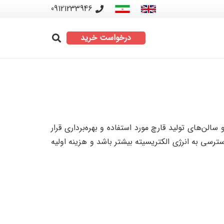
09121233946
درخواست خرید
ن‌های تولید قارچ مورد استفاده و بهره‌برداری قرار
سی به انرژی الکتریسیته بیشتر باشد و هزینه اولیه