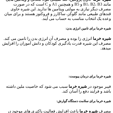
مانند B1، B2، B3 و B5 و همچنین A1 و C است که در صورت
مصرف دیگر نیازی به مولتی ویتامین ها ندارید. این شیره حاوی
قندهای طبیعی مانند گلوکز، ساکارز و فروکتوز هستند و برای میان
وعده یک انتخاب مناسب به حساب می آیند.
شیره خرما برای تامین انرژی بدن:
شیره خرما
انرژی زا بوده و مصرف آن انرژی بدن را تامین می کند.
مصرف این شیره قدرت یادگیری کودکان و دانش آموزان را افزایش
میدهد.
شیره خرما برای درمان یبوست:
فیبر موجود در
شیره خرما
سبب می شود که خاصیت ملین داشته
باشد و فرایند دفع را آسان کند.
شیره خرما برای سلامت دستگاه گوارش:
مصرف
شیره خرما
باعث افزایش فعالیت باکتری های موجود در