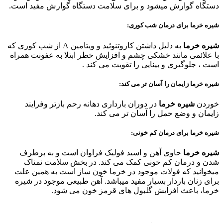
دستگاه گوارش میشود و برای سلامت دستگاه گوارش مفید است.
شیره خرما برای درمان شب کوری:
شیره خرما
به دلیل داشتن کاروتنوئید و ویتامین A از شب کوری که
با علائمی مانند خشکی چشم و افزایش خطر ابتلا به عفونت همراه
است ، جلوگیری و بینایی را تقویت می کند .
شیره خرما زایمان را آسان تر می کند:
خوردن
شیره خرما
در دوران بارداری دهانه رحم بازتر وفرایند
زایمان و وضع حمل را آسان تر می کند.
شیره خرما برای درمان کم خونی:
شیره خرما
حاوی آهن و اسید فولیک فراوان است و به برطرف
شدن و درمان کم خونی کمک می کند. در بخش سلامت نمناک
میخوانید که فولات موجود در خرما خون ساز است به همین علت
برای زنان باردار بسیار مفید میباشد. آهن طبیعی موجود در شیره
خرما، باعث افزایش گلبول های قرمز خون می شود.