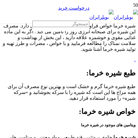
درخواست خرید
شیره خرما خواص فراوان و ارزش غذایی بسیار بالایی دارد. مصرف
این شیره برای صبحانه انرژی روز را تامین می کند . اگر به این ماده
غذایی مقوی و خوشمزه علاقه دارید ، این بخش از بهداشت و
سلامت نمناک را مطالعه فرمایید و با خواص ، مضرات و طرز تهیه و
تولید شیره خرما آشنا شوید.
.
طبع
شیره خرما
:
طبع شیره خرما گرم و خشک است و بهترین نوع مصرف آن برای
همه مزاج ها این است که شیره را با سرکه بجوشانید و «سرکه
شیره» را مورد استفاده قرار دهید.
خواص شیره خرما:
ویتامین های موجود در
شیره خرما
شیره خرما
حاوی پروتئین، قند طبیعی مواد معدنی و ویتامین هایی