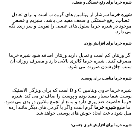
شیره خرما برای رفع خستگی و ضعف:
شیره خرما
سرشار از ویتامین های گروه ب است و برای تعادل
اعصاب، رفع خستگی و ضعف مفید می باشد . منیزیم و فسفر
موجود در شیره خرما سلول های عصبی را تقویت و سر زنده نگه
می دارد.
شیره خرما برای افزایش وزن:
اگر وزنتان کم است و تمایل دارید وزنتان اضافه شود شیره خرما
مصرف کنید . شیره خرما کالری بالایی دارد و مصرف روزانه آن
سبب چاق شدن صورت می شود.
شیره خرما مناسب برای پوست:
شیره خرما حاوی ویتامین C و D است که برای ویژگی الاستیک
پوست شما بسیار مفید بوده و پوست را صاف تر می کند. شیره
خرما خاصیت ضد پیری دارد و مانع از تجمع ملانین در بدن می شود.
اما طبع
شیره خرما
گرم است واگر با گرمی های دیگر مانند ارده
میل شود باعث ایجاد جوش های پوستی خواهد شد.
شیره خرما برای افزایش قوای جنسی: