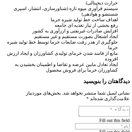
حرارت دیجیتالی)
سیستم فرآوری میوه تازه (شناورسازی، انتشار، اسپری
شستشو و هوادهی)
اهداف ساخت خط تولید شیره خرما
رفع بخشی از نیاز تغذیه ای جامعه
افزایش صادرات غیرنفتی و ارزآوری به کشور
ایجاد اشتغال بصورت مستقیم و غیر مستقیم
جلوگیری از هدر رفت ضایعات خرما توسط خط تولید شیره
خرما
مانع از فاسد شدن خرمای تولیدی کشاورزان و ایجاد ارزش
افزوده
ایجاد تعادل مابین عرضه و تقاضا و اطمینان بخشیدن به
کشاورزان خرما برای فروش محصول
دیدگاهتان را بنویسید
نشانی ایمیل شما منتشر نخواهد شد.
بخش‌های موردنیاز
علامت‌گذاری شده‌اند
*
Fill out this field
Fill out this field