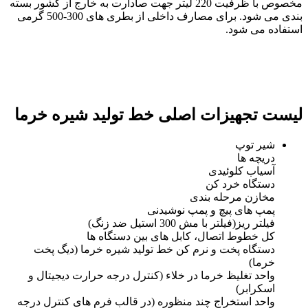
مخصوص با ظرفیت 220 لیتر جهت صادارت به خارج از کشور بسته
بندی می شود. برای مصارف داخلی از بطری های 300-500 گرمی
استفاده می شود.
لیست تجهیزات اصلی خط تولید شیره خرما
شیر توپ
دریچه ها
آسیاب کلوئیدی
دستگاه خرد کن
مخازن مرحله بندی
پمپ های پیچ و پمپ نوشیدنی
فیلتر ریز(فیلتر با مش 300 استیل ضد زنگ)
کل خطوط اتصال، کابل های بین دستگاه ها
دستگاه پخت و نرم کن خط تولید شیره خرما (دیگ پخت
خرما)
واحد تغلیظ خرما در خلاء (کنترل درجه حرارت دیجیتال و
اسکرابر)
واحد استخراج چند منظوره (در قالب فرم های کنترل درجه