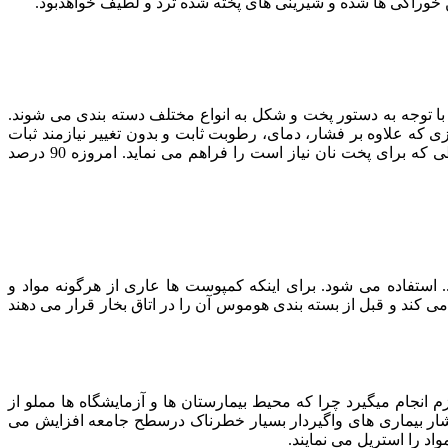
ن خوراکی ها شده و شیرینی های پخته شده ترد و لطیف خواهدبود.
و با توجه به دستور پخت و شکل به انواع مختلف دسته بندی می شوند.
زی که علاوه بر فشار، دمای، رطوبت ثابت و بدون تغییر نیازمند ثبات
شرایط و مهیا نبودن حالت تخمیر و ادامه آن در فرآیند پخت است. تا نان با حجم مناسب تهیه شود استفاده از اتاق های بخار تمامی شرایطی که برای پخت نان نیاز است را فراهم می نماید. امروزه 90 درصد
 استفاده می شود. برای اینکه کمپوست ها عاری از هرگونه مواد و
ی کند و قبل از بسته بندی هوموس آن را در اتاق بخار قرار می دهند
 انجام میگیرد چرا که محیط بیمارستان ها و آزمایشگاه ها مملو از
ار بیماری های واگیردار بسیار خطرناک درسطح جامعه افزایش می