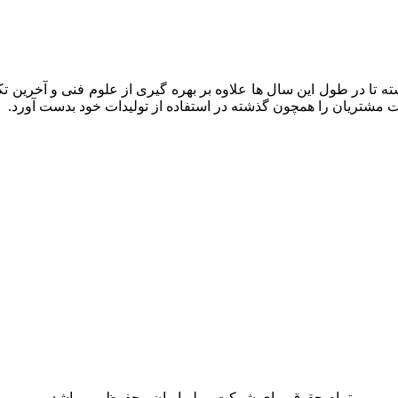
ه تا در طول این سال ها علاوه بر بهره گیری از علوم فنی و آخرین تک
ایت مشتریان را همچون گذشته در استفاده از تولیدات خود بدست آورد.
تمام حقوق برای شرکت بویلر ایران محفوظ می باشد.