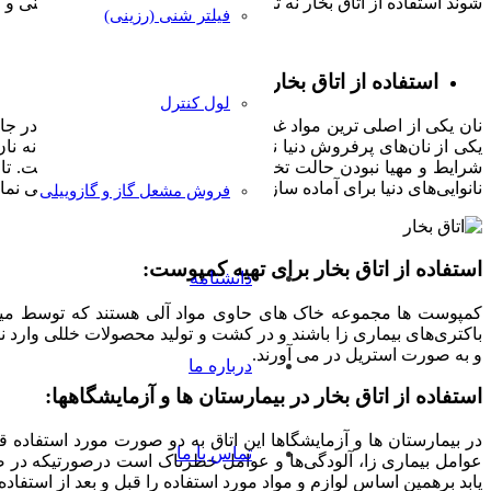
شوند استفاده از اتاق بخار نه تنها حرارت لازم را برای پخت شیرینی
فیلتر شنی (رزینی)
استفاده از اتاق بخار در نانوایی‌ها
لول کنترل
نان یکی از اصلی ترین مواد غذایی مورد استفاده انسان است و در جای
یکی از نان‌های پرفروش دنیا نان‌های فانتزی یا به اصطلاح عامیانه ن
نانوایی‌های دنیا برای آماده سازی نان از اتاق های بخار استفاده می نمای
فروش مشعل گاز و گازوییلی
استفاده از اتاق بخار برای تهیه کمپوست:
دانشنامه
کمپوست ها مجموعه خاک های حاوی مواد آلی هستند که توسط میکرو ا
باکتری‌های بیماری زا باشند و در کشت و تولید محصولات خللی وارد ن
و به صورت استریل در می آورند.
درباره ما
استفاده از اتاق بخار در بیمارستان ها و آزمایشگاهها:
در بیمارستان ها و آزمایشگاها این اتاق به دو صورت مورد استفاده 
تماس با ما
عوامل بیماری زا، آلودگی‌ها و عوامل خطرناک است درصورتیکه در
یابد برهمین اساس لوازم و مواد مورد استفاده را قبل و بعد از استفاده درون محفظه این اتاق قرار 