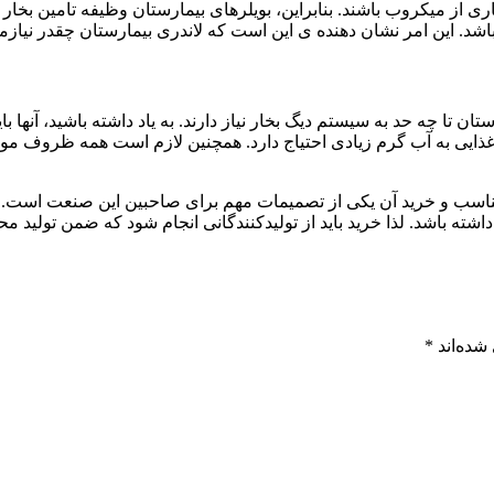
ری از میکروب باشند. بنابراین، بویلرهای بیمارستان وظیفه تامین بخار 
د. این امر نشان دهنده ی این است که لاندری بیمارستان چقدر نیازمند 
تان تا چه حد به سیستم دیگ بخار نیاز دارند. به یاد داشته باشید، آنها 
غذایی به آب گرم زیادی احتیاج دارد. همچنین لازم است همه ظروف مورد
سب و خرید آن یکی از تصمیمات مهم برای صاحبین این صنعت است. ه
شته باشد. لذا خرید باید از تولیدکنندگانی انجام شود که ضمن تولید مح
شده‌اند
*