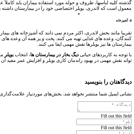
گذشته کلیه لباسها، ظروف و حوله مورد استفاده بیماران باید کاملاً عا
معمول است که لاندری، بویلر اختصاصی خود را در بیمارستان داشته باش
۵- آشپزخانه
تقریبا مانند بخش لاندری، اکثر مردم نمی دانند که آشپزخانه های بیمارس
کنندگان، وعده های غذایی تهیه می کنند. پخت و پز همه آن وعده های 
بیمارستان ها نیز بویلرها نقش مهمی ایفا می کنند.
با توجه به کاربردهای حیاتی
دیگ بخار در بیمارستان ها
، انتخاب
بویلر
منا
تواند نقش مهمی در بهبود راندمان کاری بویلر و افزایش عمر مفید آن دا
دیدگاهتان را بنویسید
نشانی ایمیل شما منتشر نخواهد شد.
بخش‌های موردنیاز علامت‌گذاری 
Fill out this field
Fill out this field