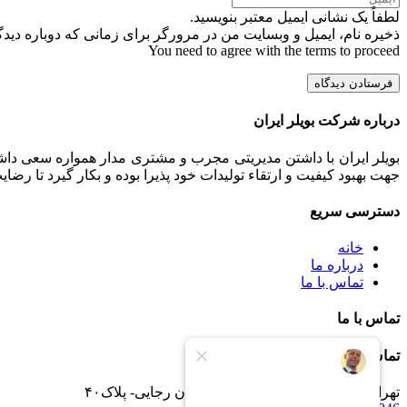
لطفاً یک نشانی ایمیل معتبر بنویسید.
ذخیره نام، ایمیل و وبسایت من در مرورگر برای زمانی که دوباره دید
You need to agree with the terms to proceed
فرستادن دیدگاه
درباره شرکت بویلر ایران
بویلر ایران با داشتن مدیریتی مجرب و مشتری مدار همواره سعی داشت
جهت بهبود کیفیت و ارتقاء تولیدات خود پذیرا بوده و بکار گیرد تا رض
دسترسی سریع
خانه
درباره ما
تماس با ما
تماس با ما
تماس با ما
تهران -جاده خاوران -خاتون آباد- خیابان رجایی- پلاک۴۰