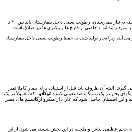
در بیمارستان ها، درجه حرارت اهمیت زیادی دارد، اما حفظ سطح مناسب رطوبت نیز می تواند به همان اندازه مهم باشد. در بیشتر مواقع، بسته به نیاز بیمارستان، رطوبت نسبی داخل بیمارستان باید بین ۳۰ تا
می آید، زیرا بخار تولید شده به حفظ رطوبت نسبی داخل بیمارستان
رند. البته آن ظروف باید قبل از استفاده برای بیمار کاملا تمیز
یگهای بخار در یک دستگاه ضدعفونی کننده
اتوکلاو
، که معمولاً در یک
وند و این اطمینان حاصل شود که عاری از میکرو ارگانیسم های مضر
انه چه حجم عظیمی لباس و ملحفه در این بخش شسته می شود. از این