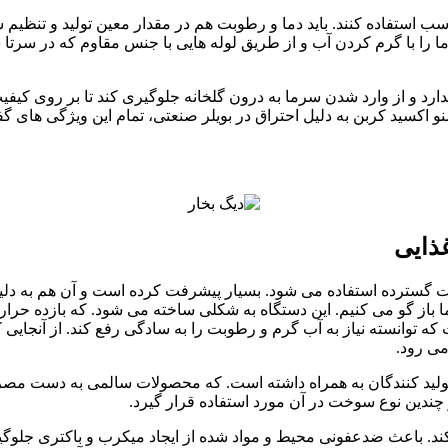
اسب استفاده کنند. باید دما و رطوبت هم در مقدار معین تولید و تنظیم ش
دما را با گرم کردن آب و از طریق لوله هایی با جنس مقاوم که در سرتا
دارد و از وارد شدن سرما به درون گلخانه جلوگیری کند تا بر روی کیفی
کسید کربن به دلیل احتراق در بویلر صنعتی، تمام این ویژگی های گف
غذایی
 گسترده استفاده می شود. بسیار پیشرفت کرده است و آن هم به دلیل ک
ما باز گو می کنیم. این دستگاه به شکلی ساخته می شود. که بازده حرا
که توانسته نیاز به آب گرم و رطوبت را به سادگی رفع کند. از آنجایی
ی رود.
ی تولید کنندگان به همراه داشته است. که محصولات سالمی به دست 
 چندین نوع سوخت در آن مورد استفاده قرار گیرد.
د. باعث ضدعفونی محیط و مواد شده از ایجاد میکرب و باکتری جلوگیری 