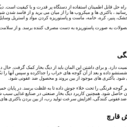
د. راه حل قابل اطمینان استفاده از دستگاه پر قدرت و با کیفیت است.
نید ، باکتری ها و میکروب ها را از میان می برید و از فاسد شدن ش
 خشک، پنیر، کره، خامه، ماست و پاستوریزه کردن مواد و استریل وسا
ولات به صورت پاستوریزه به دست مصرف کننده برسد. و از سلامت و ب
نگی
دارد. و برای داشتن این المان باید از دیگ بخار کمک گرفت. حال در ا
شستشو داده و بعد از آن گوجه های خراب را جداکرده و سپس آنها را تکه
ی شود. باکتری های موجود از بین بروند و محصول ضد عفونی شود.
ر گوجه فرنگی را تحت خلاء جوش داده تا به غلظت برسد. در پایان خمیر
حاصل شود. همچنین کاربرد دیگ بخار صنعتی در صنایع غذایی سبب شده
مل ضدعفونی کنندگی، افزایش سرعت تولید رب، از بین بردن باکتری های 
ش قارچ