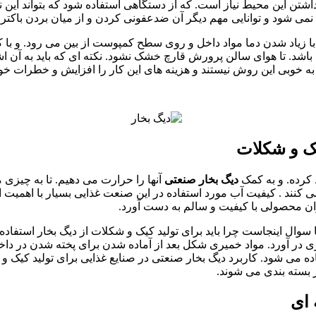
تن این محیط نیاز است. که از دستگاهی استفاده شود که بتواند این ن
م نمی شود و توانایی مهم دیگر آن ضدعفونی کردن و از میان بردن باکت
 با زیاد شدن دما مواد داخل و روی سطح کمپوست از بین می رود. و با
باشد. تا هوای سالن پرورش قارچ خشک نشود. نکته ای که باید به آن
ه خوبی این روش نیستند و هزینه های این کار را افزایش و خطرات خود 
کیک و شکلات
 کرده. و به کمک
دیگ بخار صنعتی
آنها را حرارت می دهیم. تا به چیزی 
می کنند . کیفیت آب مورد استفاده در این صنعت غذایی بسیار با اهمیت ا
وان محصولی با کیفیت و سالم به دست آورد.
سوال اینجاست چرا باید برای تولید کیک و شکلات از دیگ بخار استفاده ن
ری در آورد. مواد خمیری شکل بعد از آماده شدن برای پخته شدن در 
ده می شود. کاربرد دیگ بخار صنعتی در صنایع غذایی برای تولید کیک و ش
 بسته بندی می شوند.
 ای