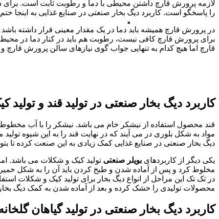
لازمه پرورش قارچ داشتن محیطی با دما و رطوبت ثابت است. برای داش
را پاسخگو است. کاربرد دیگ بخار صنعتی در صنایع غذایی به اینجا خت
در پرورش قارچ همیشه باید دما در یک مقدار معینی قرار داشته باشد
برای پرورش قارچ کافی نیست، رطوبت هم باید در کنار دما در محیط 
قارچ اما هیچ کدام به تنهایی جواب گوی نیازهای سالن پرورش قارچ و ب
کاربرد دیگ بخار صنعتی در تولید قند و تولید 
قند محصول استفاده از نیشکر خام می باشد. نیشکر را با آب مخطوط
مواد به شکل بلوری در می آیند که در نهایت قند را به این شیوه تولید 
دیگ بخار صنعتی در صنایع غذایی کمک زیادی به این صنعت کرده تا بت
یکی دیگر از کاربردهای
بویلر صنعتی
تولید کیک و شکلات می باشد. اما 
مخلوط کرد و پس از آماده شدن و طبخ کردن باید آن را به شکل خمی
در تک تک این مراحل از انواع دیگ بخار برای تولید کیک و شکلات استفا
محصولات تولیدی را خشک کرده و بعد از آماده شدن به کمک دیگ بخار
کاربرد دیگ بخار صنعتی در تولید گیاهان گلخانه