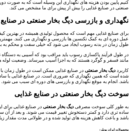
کنیم پایین بودن هزینه های نگهداری این وسیله است که به صورت دوره 
صنعتی در صنایع غذایی را بیش از پیش برای ما مشخص می کند.
نگهداری و بازرسی دیگ بخار صنعتی در صنایع 
برای صنایع غذایی مهم است که محصول تولیدی همیشه در بهترین کیفیت 
عمل دوره ای به کمک تکنسین ها بازرسی و نگهداری می کنند. مهمتری
طول زمان در بدنه رسوب ایجاد می شود که خیلی سفت و محکم به بدنه چس
در طول فرآیند پاکسازی رسوب باید مراقب بود که آسیبی به دستگاه 
مانند فسفر و گوگرد هستند که به اجزا آسیب میرساند. وضعیت لوله ها
کاربرد
دیگ بخار صنعتی
در صنایع غذایی ممکن است در طول زمان با 
شده است که همین نگهداری که ضروری است. در صنایع غذایی با ساده 
باشد. انجام به موقع نگهداری و بازرسی های دوره ای سبب می شود. هز
سوخت دیگ بخار صنعتی در صنایع غذایی
به طور کلی سوخت مصرفی
دیگ بخار صنعتی
در صنایع غذایی برای ا
ساده تری دارد و کمتر دستخوش تغییر قیمت می شوند. و بعد از آن
باشد و باعث کاهش هزینه های تولید شده و در طولانی مدت مقدار ز
محصولات ایران بویلر: