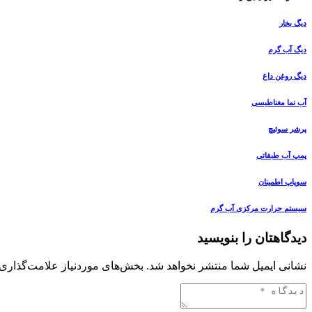
دیگ بخار
دیگ آب گرم
دیگ روغن داغ
آب نما مغناطیسی
پرشر سوئیچ
پمپ آب طبقاتی
سوپاپ اطمینان
سیستم حرارت مرکزی آب گرم
دیدگاهتان را بنویسید
نشانی ایمیل شما منتشر نخواهد شد.
بخش‌های موردنیاز علامت‌گذاری 