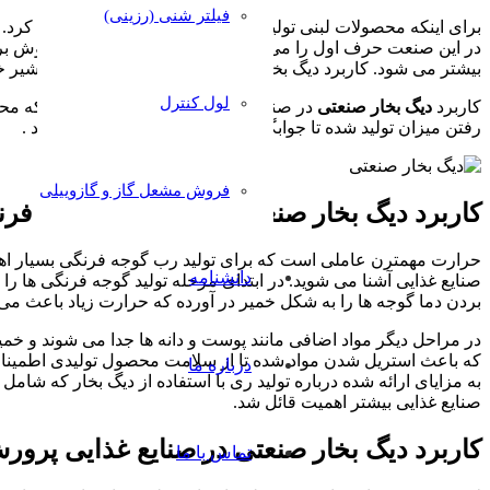
فیلتر شنی (رزینی)
برای اینکه محصولات لبنی تولید شوند باید شیر را گرم و فرآوری کر
در این صنعت حرف اول را می زند زمانی که شیر را به نقطه جوش برسا
بیشتر می شود. کاربرد دیگ بخار صنعتی در صنایع غذایی به تهیه شیر
لول کنترل
کاربرد
دیگ بخار صنعتی
در صنایع غذایی مثل لبنیات باعث شده که محص
رفتن میزان تولید شده تا جوابگوی نیازهای غذایی همه مردم باشد .
فروش مشعل گاز و گازوییلی
کاربرد دیگ بخار صنعتی در تولید رب گوجه فر
حرارت مهمترن عاملی است که برای تولید رب گوجه فرنگی بسیار اهمیت 
دانشنامه
صنایع غذایی آشنا می شوید. در ابتدای مرحله تولید گوجه فرنگی ها را 
بردن دما گوجه ها را به شکل خمیر در آورده که حرارت زیاد باعث م
در مراحل دیگر مواد اضافی مانند پوست و دانه ها جدا می شوند و خمی
که باعث استریل شدن مواد شده تا از سلامت محصول تولیدی اطمینان 
درباره ما
به مزایای ارائه شده درباره تولید ری با استفاده از دیگ بخار که شا
صنایع غذایی بیشتر اهمیت قائل شد.
کاربرد دیگ بخار صنعتی در صنایع غذایی پرور
تماس با ما