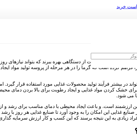
ست خرید
ت؟
نایع غذایی هم بایست از دستگاهی بهره ببرند که بتواند نیازهای روزم
را فراهم کرده است که گرما را در هر مرحله از پروسه تولید مواد ای
اند در بیشتر فرآیند تولید محصولات غذایی مورد استفاده قرار گیرد. ا
ی برای خشک کردن مواد غذایی و ایجاد رطوبت برای بالا بردن دمای م
ا می شود.
 ارزشمند است. و باعث ایجاد محیطی با دمای مناسب برای رشد و از 
صنایع غذایی این امکان را به وجود آورد تا صنایع غذایی هر روز با رش
راد زیادی به این نتیجه برسند که این کسب و کار ارزش سرمایه گذاری ر