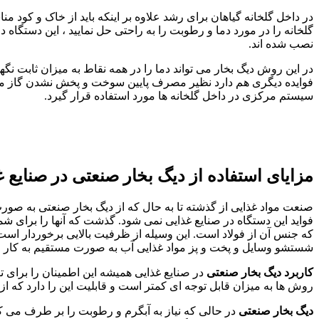
در داخل گلخانه گیاهان برای رشد علاوه بر اینکه باید از خاک و کود من
گلخانه را در مورد دما و رطوبت را به راحتی حل نمایید ، این دستگاه 
نصب شده اند.
در این روش دیگ بخار می تواند دما را در همه نقاط به میزان ثابت نگه
فوایده دیگری هم دارد نظیر مصرف پایین سوخت و پخش نشدن گاز منو ا
سیستم مرکزی در داخل گلخانه ها مورد استفاده قرار گیرد.
مزایای استفاده از دیگ بخار صنعتی در صنایع 
صنعت مواد غذایی از گذشته تا به حال که از دیگ بخار صنعتی به صورت
فواید این دستگاه در صنایع غذایی نمی شود. گذشت که آنها را برای ش
که جنس آن از فولاد است. این وسیله از ظرفیت بالایی برخوردار است 
شستشو وسایل و پخت و پز مواد غذایی آب به صورت مستقیم به کار م
کاربرد دیگ بخار صنعتی
در صنایع غذایی همیشه این اطمینان را برا
روش ها به میزان قابل توجه ای کمتر است و قابلیت این را دارد که از
دیگ بخار صنعتی
در حالی که نیاز به آبگرم و رطوبت را بر طرف می کن