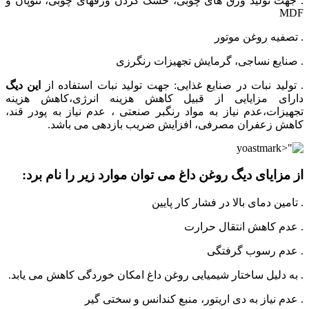
. جهت تولید ورق های چوبی، خشک کردن ورقهای چوبی، نئوپان و
MDF
. تصفیه روغن موتور
. صنایع نساجی، گرمایش تجهیزات رنگرزی
. تولید نبات در صنایع غذایی: جهت تولید نبات استفاده از
این دیگ
دارای مزایایی از قبیل کاهش هزینه انرژی،کاهش هزینه
تجهیزات،عدم نیاز به مواد رنگبر صنعتی ، عدم نیاز به پودر قند،
کاهش زعفران مصرفی، افزایش ضریب بازدهی می باشد.
از مزایای
دیگ روغن داغ
می توان موارد زیر را نام برد:
. تامین دمای بالا در فشار کار پایین
. عدم کاهش انتقال حرارت
. عدم رسوب گرفتگی
. به دلیل ساختار شیمیایی روغن داغ امکان خوردگی کاهش می یابد.
. عدم نیاز به دی اریتور، منبع کندانس و سختی گیر