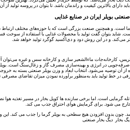
 دارای بالاترین کیفیت و راندمان باشد. تا بتوان در پروسه تولید از آن 
عتی بویلر ایران در صنایع غذایی
ما است. و همچنین صنعت بزرگی است که با حوزه‌های مختلف ارتباط دا
. شاید بتوان گفت تولید با محصولات غذایی با استفاده از سوخت فسیلی
 می‌کند. و در این روش دود و دی‌اکسید گوگرد تولید خواهد شد.
اه گریس، کارخانه‌جات ماءالشعیر سازی و کارخانه سس و غیره می‌توان آ
صرفه‌جویی در انرژی و بهینه‌سازی مصرف گاز و زغال‌سنگ است. بویلر 
مهندسان HTS قرارگرفته و به استفاده از آن توصیه می‌شود. انتخاب ابعاد و وزن بویلر صنع
در خط تولید باید به‌منظور برآورده نمودن میزان تقاضای مصرفی تولید
ه گرمایی است. اما برخی سازنده ها کویل بخار در مسیر تغذیه هوا نص
ر خارج می شود. برای گرمایش هوای احتراق جذب می کند.
. چون بدون افزودن هیچ سطحی به بویلر گرما را جذب می کند. این وسی
گ بخار دیگ بخار صنعتی