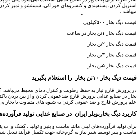
استریل کردن، بسته‌بندی و کنسروهای خوراکی، شستشو و تمیز کردن، ر
میباشد .
قیمت دیگ بخار ۵۰۰کیلویی
قیمت دیگ بخار ۱تن بخار در ساعت
قیمت دیگ بخار ۲تن بخار
قیمت دیگ بخار ۳تن بخار
قیمت دیگ بخار ۵تن بخار
قیمت دیگ بخار ۱۰تن بخار را استعلام بگیرید
در پرورش قارچ نیاز به حفظ رطوبت و کنترل دمای محیط می‌باشد. که 
بخار در صنایع غذایی پرورش قارچ ضدعفونی کردن و از بین بردن باکت
علم پرورش قارچ و ضد عفونی کردن به شیوه های متفاوت با بخار پی 
کاربرد دیگ بخاربویلر ایران در صنایع غذایی تولید فرآورده‌ه
برای تولید فرآورده‌های لبنی مانند ماست و پنیر و تولید . کشک و اب
ماست و پنیر توسط شیر نیاز به گرم‌خانه جهت تکمیل فرآیند تبدیل شیر ب