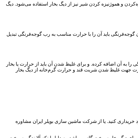
زه‌کردن و هموژنیزه کردن شیر نیز از دیگ بخار استفاده می‌شود. دیگ
دن گوجه‌فرنگی باید آن را با حرارت مناسب به رب گوجه‌فرنگی تبدیل
 را به آن اضافه کرده. و برای غلیظ شدن آن باید از حرارت یا بخار
 حرارت جهت غلیظ شدن شربت قند و حرارت گرم‌خانه از دیگ بخار
 خریداری کنید. یا از شرکت ماشین سازی بویلر ایران مشاوره
رای دیگ بخار سوخت گاز می‌باشد. به دلیل اینکه آلایندگی سوخت