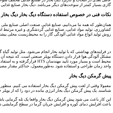
گازی بسیار کمتر از سوخت‌های دیگر می‌باشد. دیگ بخار صنایع غذایی باید
نکات فنی در خصوص استفاده دستگاه دیگ بخار دیگ بخار صن
همان‌طور که همه ما می‌دانیم، صنایع غذایی صنعت اصلی صنایع ملی 
کشاورزی، تولید مواد غذایی، صنایع غذایی گردشگری و غیره مرتبط است
روش تولید انواع مواد غذایی آلودگی گاز را به محیط‌زیست محلی بیشتر
در فرایندهای بهداشتی که با تولید بخار انجام می‌شود. مثل تولید گی
مشکل آلودگی هوا قرار دادن دستگاه بویلر صنعتی است. که نتیجه آن 
محیط است و بسیار مورد تأیید 
واحد زمان طراحی و استفاده شود. به‌طورمعمول، حداکثر مقدار مصرفی 
پیش گرمکن دیگ بخار
معمولا وقتی از لغت پیش گرمکن دیگ بخار استفاده می کنیم. منظور تل
شناسند. یک پیش گرمکن دیگ بخار انرژی مانده در دود را که از بویل
این کار باعث می شود پیش گرمکن دیگ بخار واقعا یک تله گرمایی باشد
باعث افزایش دمای کوره و افزایش جریان گرما در سطح گرمایشی دی