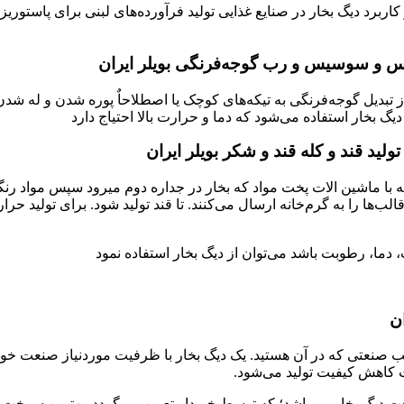
کاربرد دیگ بخار در صنایع غذایی تولید فرآورده‌های لبنی برای پاستوری
سس و سوسیس و رب گوجه‌فرنگی بویلر ایران
 از تبدیل گوجه‌فرنگی به تیکه‌های کوچک یا اصطلاحاٌ پوره شدن و له ش
بخار استفاده می‌شود که دما و حرارت بالا احتیاج دارد
ولید قند و کله قند و شکر بویلر ایران
ه با ماشین الات پخت مواد که بخار در جداره دوم میرود سپس مواد رنگی
الب‌ها را به گرم‌خانه ارسال می‌کنند. تا قند تولید شود. برای تولید
، دما، رطوبت باشد می‌توان از دیگ بخار استفاده نمود
ان
سب صنعتی که در آن هستید. یک دیگ بخار با ظرفیت موردنیاز صنعت خود
ث کاهش کیفیت تولید می‌شود.
ت دیگ بخار می‌باشد؛ که توسط خریدار تعیین می‌گردد. بهترین سوخت ب