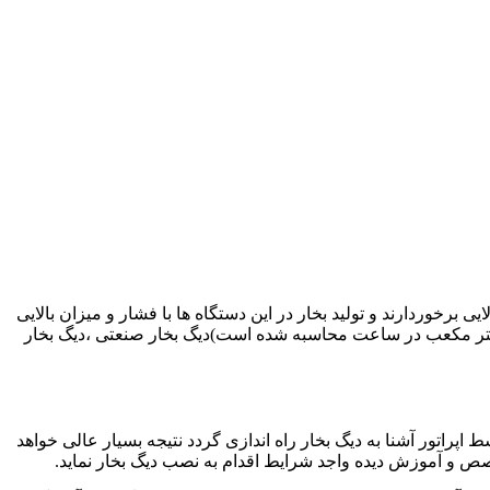
 که از ظرفیت حرارتی بالایی برخوردارند و تولید بخار در این دستگاه ها با فشار و میزان بالایی
ار ۱۵ تن ۷۸۵ متر مکعب می باشد. (این میزان برحسب متر مکعب در ساعت محاسبه شده است)دیگ بخار صنعتی ،دیگ بخار
 اپراتور آشنا به دیگ بخار راه اندازی گردد نتیجه بسیار عالی خواهد
خصص و آموزش دیده واجد شرایط اقدام به نصب دیگ بخار نماید.