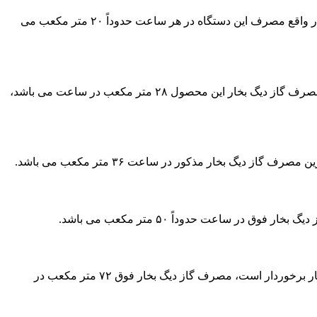
مصرف گاز مشعل دیگ بخار ۳۰۰ کیلویی این شرکت بویلر ایران یکی از دیگ های کم ظرفیت و کوچک است. که مصرف بسیار پایینی دارد، در واقع مصرف این دستگاه در هر ساعت حدوداً ۲۰ متر مکعب می
مصرف گاز در دیگ بخار ۵۰۰ کیلو از دیگر دیگ های مرغوب است. و از دسته دیگ های کم ظرفیت محسوب می شود. و ابعاد کوچکی دارد، مصرف گاز دیگ بخار این محصول ۲۸ متر مکعب در ساعت می باشد،
یگ بخار مذکور در ساعت ۳۶ متر مکعب می باشد.
مصرف گاز مشعل دیگ بخار ۱۵۰۰ کیلویی گازسوز این شرکت یکی از دیگ های پرفشار است. که از قابلیت ذخیره سازی و فشرده سازی بخار برخوردار است، مصرف گاز دیگ بخار فوق ۷۲ متر مکعب در