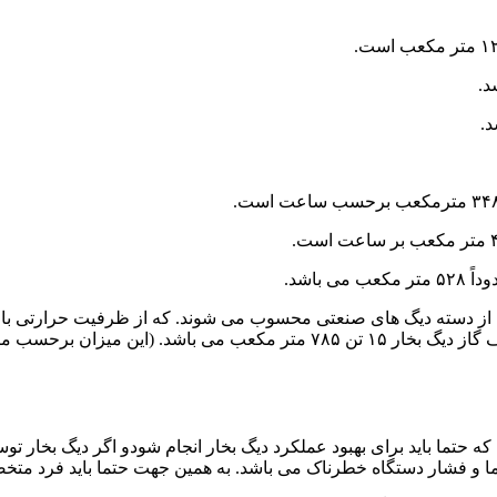
 گاز مشعل دیگ بخار ۱۲ تن و ۱۵ تن : دیگ بخار ۱۲ تن و ۱۵ تن از دسته دیگ های صنعتی محسوب می شوند.
تامین می گردد، مصرف گاز دیگ بخار ۱۲ تن ۶۲۷ متر مکعب و مصرف گاز دیگ بخ
 حتما باید برای بهبود عملکرد دیگ بخار انجام شودو اگر دیگ بخار توسط
 دما و فشار دستگاه خطرناک می باشد. به همین جهت حتما باید فرد مت