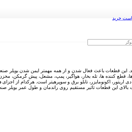
ست خرید
. این قطعات باعث فعال شدن و از همه مهمتر ایمن شدن بویلر صنعت
، قطع کننده ها، تله بخار، هواگیر، پمپ، مشعل، پیش گرمکن، مخزن
 اریتور، اکونومایزر، تابلو برق و سوپرهیتر است. هرکدام از اجزای
د
 بالای این قطعات تاثیر مستقیم روی راندمان و طول عمر بویلر صنعتی