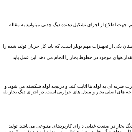
م. جهت اطلاع از اجزای تشکیل دهنده دیگ چدنی میتوانید به مقاله
ن یکی از تجهیزات مهم بویلر است. که باید کل جریان تولید شده را
دار هوای موجود در خطوط بخار را انجام می دهد. این عمل باید
ضربه ای به لوله ها اثابت کند. و درنیجه لوله شکسته می شود. و
سرشاخه های اصلی بخار و مبدل های حرارتی است. در اجزای دیگ بخار تله
یگ بخار در صنعت غذایی دارای کاربردهای متنوعی می‌باشد. تولید
 کاربردهای دیگ بخار در صنایع غذایی عبارت‌اند از: ضدعفونی کردن و