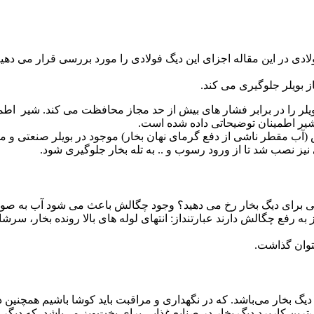
لادی در این مقاله اجزای این دیگ فولادی را مورد بررسی قرار می دهی
 بویلر جلوگیری می کند.
ر را در برابر فشار های بیش از حد مجاز محافظت می کند. شیر اطمینا
شیر اطمینان توضیحاتی داده شده است.
(آب مقطر ناشی از دفع گرمای نهان بخار) موجود در بویلر صنعتی و مق
نیز نصب شد تا از ورود رسوب و .. به تله بخار جلوگیری شود.
ی برای دیگ بخار رخ می دهید؟ وجود چگالش باعث می شود آب به صورت 
یاز به رفع چگالش دارند عبارتنداز: انتهای لوله های بالا رونده بخار، 
یتوان گذاشت.
دیگ بخار می‌باشد. که در نگهداری و مراقبت باید کوشا باشیم همچنین د
ترین کاربرد دیگ بخار در صنایع غذایی برای پخت‌وپز می‌باشد. که دیگر