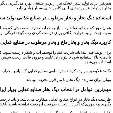
همچنین برای تولید شیر خشک نیز از بویلر صنعتی بهره می‌گیرند. دیگر 
بخار در تولید فرآورده‌های لبنی کاربردهای بسیار زیادی دارد.
استفاده دیگ بخار و بخار مرطوب در صنایع غذایی تولید 
همان‌طور که میدانید تولید رب نیاز به حرارت دارد. به صورتی که بعد
نمود. جهت تولید حرارت کافی برای درست کردن رب گوجه‌فرنگی از دیگ 
کاربرد دیگ بخار و بخار داغ و بخار مرطوب در صنایع غذایی ت
برای تولید قند ابتدا باید شربت قند را توسط آب و شکر درست نمود. ک
با دمایه بالا استفاده شود تا بتوان آن غلیظ و درون قالب ریخت سپس ق
استفاده می‌شود.
نکته: علاوه بر موارد ذکرشده در تمامی صنایع غذایی که نیاز به حرارت
بویلر ایران سازنده دیگ بخار با نیم قرن تجربه میباشد
مهم‌ترین عوامل در انتخاب دیگ بخار صنایع غذایی بویلر ایر
ظرفیت دیگ بخار در انواع صنایع غذایی متفاوت می‌باشد. و باید برح
بگیرید ،به‌طوری‌که اگر در انتخاب ظرفیت آن دقت نداشته باشید باع
عامل بعدی در انتخاب و کاربرد دیگ بخار در صنایع غذایی مختلف سوخ