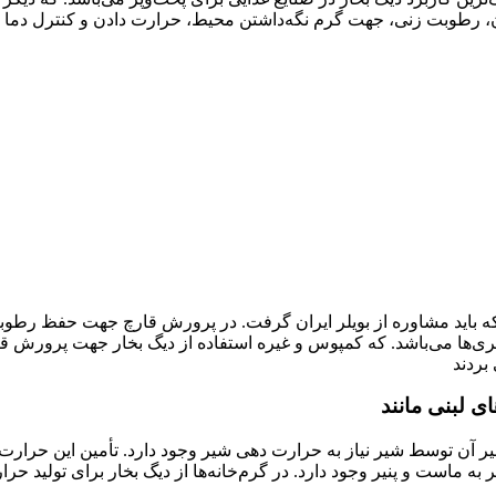
طوبت زنی، جهت گرم نگه‌داشتن محیط، حرارت دادن و کنترل دما میباشد
باید مشاوره از بویلر ایران گرفت. در پرورش قارچ جهت حفظ رطوبت و
ری‌ها می‌باشد. که کمپوس و غیره استفاده از دیگ بخار جهت پرورش قا
بردند
ای لبنی مانند
 پنیر آن توسط شیر نیاز به حرارت دهی شیر وجود دارد. تأمین این حرار
ه ماست و پنیر وجود دارد. در گرم‌خانه‌ها از دیگ بخار برای تولید حرا