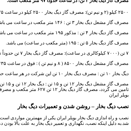
مصرف گاز دیگ بخار ۲ تن: در ساعت حدوداً ۹۷ متر مکعب است.
۲۵۰۰ کیلو (۲ و نیم تن): مصرف گاز دیگ بخار ۲۵۰۰ کیلو در ساعت ۱۲۵ متر مکعب است.
مصرف گاز مشعل دیگ بخار ۳ تن : ۱۴۶ متر مکعب در ساعت می باشد.
مصرف گاز دیگ بخار ۴ تن : مذکور ۱۹۵ متر مکعب در ساعت می باشد.
مصرف گاز دیگ بخار ۵ تن : ۱۹۵ (متر مکعب در ساعت) می باشد.
۷ تن (۷۰۰۰ کیلوکالری در ساعت): مصرف گاز دیگ بخار ۷ تن حدوداً ۳۴۸ مترمکعب برحسب ساعت است.
مصرف گاز مشعل دیگ بخار ۸۵۰۰ ( ۸ و نیم تن ) : فوق در ساعت ۴۳۵ متر مکعب بر ساعت است.
دیگ بخار ۱۰ تن : مصرف دیگ بخار ۱۰ تن این شرکت در هر ساعت حدوداً ۵۲۸ متر مکعب می باشد.
مصرف
بویلر ایران
نصب دیگ بخار – روشن شدن و تعمیرات دیگ بخار
نصب و راه اندازی دیگ بخار بویلر ایران یکی از مهمترین مواردی است که
شد.به دلیل اینکه نصب، نگهداری و تعمیر دیگ بخار به علت بالا بودن