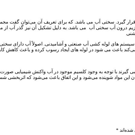
 قرار گیرد. سختی آب می باشد. که برای تعریف آن می‌توان گفت مجم
زیم درون آب سختی آب می باشد. به دلیل تشکیل آن نیز گذر آب از 
 شنی
سیستم های لوله کشی آب صنعتی و آشامیدنی. اصولاً آب دارای سختی 
ی‌کند باعث می شود در لوله های ایجاد رسوب کرده و باعث کاهش کارای
ی گیرند با توجه به وجود کلسیم موجود در آب واکنش شیمیایی صورت 
 این مواد شوینده می‌شود و این اتفاق باعث می‌شود که اثربخشی شستش
شده‌اند
*