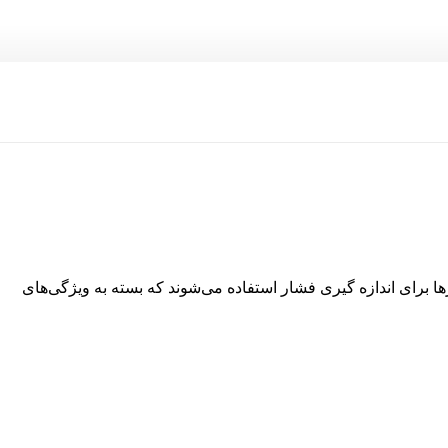
ئیچ‌های الکترومکانیکی انواع مختلفی از سنسورها برای اندازه گیری فشار استفاده می‌شوند که بسته به ویژگی‌های