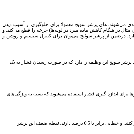
یچ‌های فشار سیستم‌های تبرید به دو دسته فشار بالا یا های پرشر (HPS) و فشار پایین یا لو پرشر (LPS) تقسیم‌بندی می‌شوند. های پرشر سویچ معمولا برای جلوگیری از آسیب دیدن
ثال در هنگام کاهش ماده مبرد در لوله‌ها) چرخه را قطع می‌کند. و
 دارد. درضمن از پرشر سوئیچ‌ می‌توان برای کنترل سیستم و روشن و
پرشر سویچ این وظیفه را دارد که در صورت رسیدن فشار به یک
ئیچ‌های الکترومکانیکی انواع مختلفی از سنسورها برای اندازه گیری فشار استفاده می‌شوند که بسته به ویژگی‌های
در این نوع از پرشر سوئیچ از یک دیافراگم فلزی برای فعال‌سازی سوئیچ استفاده می‌شود. چنین سوئیچ‌هایی تا فشار 10 اتمسفر می‌توانند کار کنند. و خطایی برابر با 0.5 درصد دارند. نقطه ضعف این پرشر