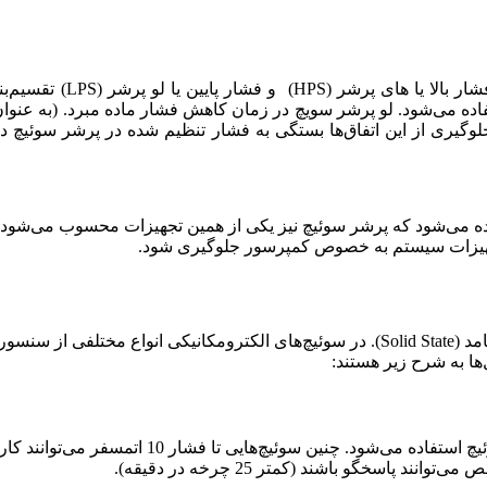
بنا بر نحوه عملکرد، سوئ
ده می‌شود. لو پرشر سویچ در زمان کاهش فشار ماده مبرد. (به عنوان م
ه جلوگیری از این اتفاق‌ها بستگی به فشار تنظیم شده در پرشر سوئیچ
 می‌شود که پرشر سوئیچ نیز یکی از همین تجهیزات محسوب می‌شود. 
جهیزات سیستم به خصوص کمپرسور جلوگیری شود.
به طور کلی دو نوع پرشر سوئیچ وجود دارد: الکترومکانیکی و حالت جامد (Solid State). در سو
ا به شرح زیر هستند:
اسخگو باشند (کمتر 25 چرخه در دقیقه).