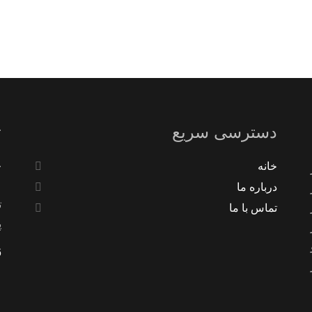
دسترسی سریع
ت
ت
خانه
درباره ما
ت
تماس با ما
پ
6