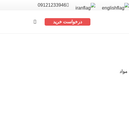
09121233946
درخواست خرید
مواد