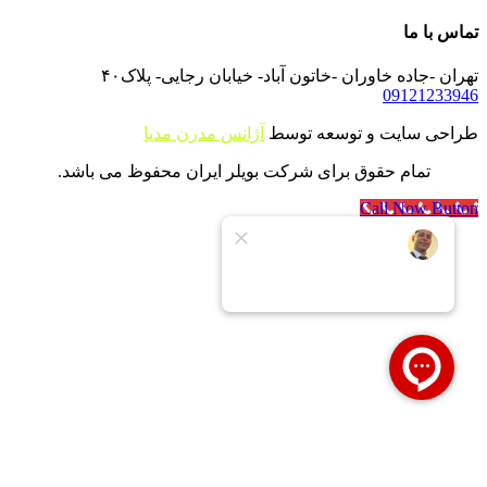
تماس با ما
تهران -جاده خاوران -خاتون آباد- خیابان رجایی- پلاک۴۰
09121233946
طراحی سایت و توسعه توسط
آژانس مدرن مدیا
تمام حقوق برای شرکت بویلر ایران محفوظ می باشد.
Call Now Button