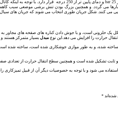
صفحه ای در جریان سیال، با فشار کمتر از 25 bar و دمای پایین تر
ارها می گردد. و همچنین بزرگ بودن تنش برشی موضعی سبب کاهش ا
ایی می کنند. شکل جریان طوری انتخاب می شوند که جریان های سیال 
 شکل یک حلزونی است، و با جوش دادن کناره های صفحه های مجاور به 
نتقال حرارت را افزایش می دهد.این نوع
مبدل
بسیار متمرکز هستند و م
زک ساخته شده، و به طور موازی جوشکاری شده است، ساخته شده است.
ه و ثابت تشکیل شده است و همچنین سطح انتقال حرارت از تعدادی ص
ستفاده می شود و با توجه به خصوصیات دیگر آن از قبیل تمیزکاری ر
شده‌اند
*