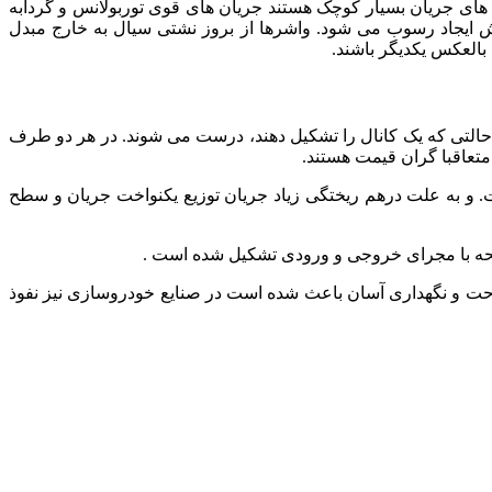
 از 250 درجه قرار دارد. با توجه به اینکه کانال های جریان بسیار کوچک هستند جریان های قوی توربولانس و گردابه
یجاد رسوب می شود. واشرها از بروز نشتی سیال به خارج مبدل
بالعکس یکدیگر باشند.
حالتی که یک کانال را تشکیل دهند، درست می شوند. در هر دو طرف
تعاقبا گران قیمت هستند.
 و به علت درهم ریختگی زیاد جریان توزیع یکنواخت جریان و سطح
فحه با مجرای خروجی و ورودی تشکیل شده است .
احت و نگهداری آسان باعث شده است در صنایع خودروسازی نیز نفوذ