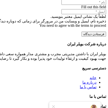
Fill out this field
لطفاً یک نشانی ایمیل معتبر بنویسید.
ذخیره نام، ایمیل و وبسایت من در مرورگر برای زمانی که دوباره دید
You need to agree with the terms to proceed
فرستادن دیدگاه
درباره شرکت بویلر ایران
بویلر ایران با داشتن مدیریتی مجرب و مشتری مدار همواره سعی داشت
جهت بهبود کیفیت و ارتقاء تولیدات خود پذیرا بوده و بکار گیرد تا رض
دسترسی سریع
خانه
درباره ما
تماس با ما
تماس با ما
تماس با ما