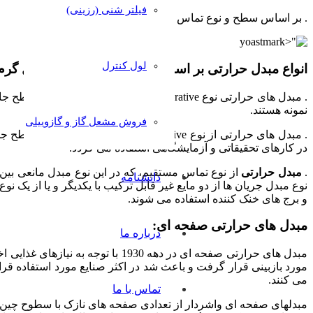
فیلتر شنی (رزینی)
. بر اساس سطح و نوع تماس سیال گرم و سرد
لول کنترل
انواع مبدل حرارتی بر اساس سطح و نوع تماس سیال گرم
. مبدل های حرارتی نوع recuperative ک
نمونه هستند.
فروش مشعل گاز و گازوییلی
. مبدل های حرارتی از نوع regenerative که در این نوع مبدل سطح جدا کننده ثابت نیست و قسمت هایی از این سطح در معرض
در کارهای تحقیقاتی و آزمایشگاهی استفاده می گردد.
.
مبدل حرارتی
از نوع تماس مستقیم، که در این نوع مبدل مانعی بین
دانشنامه
نوع مبدل جریان ها از دو مایع غیر قابل ترکیب با یکدیگر و یا از یک نو
و برج های خنک کننده استفاده می شوند.
مبدل های حرارتی صفحه ای:
درباره ما
مورد بازبینی قرار گرفت و باعث شد در اکثر صنایع مورد استفاده قرا
می کنند.
تماس با ما
مبدلهای صفحه ای واشردار از تعدادی صفحه های نازک با سطوح چین دا