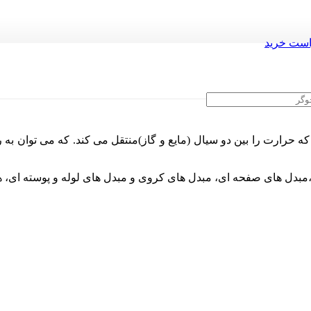
ست خرید
 حرارت را بین دو سیال (مایع و گاز)منتقل می کند. که می توان به ر
،مبدل های صفحه ای، مبدل های کروی و مبدل های لوله و پوسته ای، ه