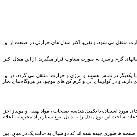
از این سطح حرارت منتقل می شود. و تقریبا اکثر مبدل های حرارتی در صنعت از این
لهای گرم و سرد به صورت متناوب قرار میگیرند. از این
مبدل
اکثرا
ا یکدیگر در تماس هستند و انرژی و حرارت، منتقل می گردد. در این
ری دارند. و در کولرهای آبی و گرم کن های موجود در نیروگاه های بخار
ه به نیازهای غذایی اختراع شدند، و طراحی های بهینه آن ها در دهه 1960 برای ساخت واشرهای مورد استفاده با تکمیل هندسه صفحات ، مواد بهینه و مونتاژ اجزا
عات ساخت این نوع مبدل را به دلیل تنوع بسیار زیاد محرمانه اعلام
 صفحه ها طوری چیده شده اند که دو سیال به حالت یک در میان، بین