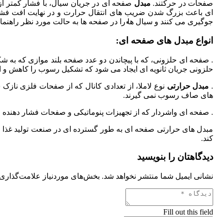
صفحات در حرکتند.
مبدل
ای باعث بزرگ شدن ضریب های انتقال حرارت و در نهایت افت فش
جوگیری می کنند و سیال ها را در صفحه ها به حالت مورد نظر راهنم
انواع مبدل های صفحه ای:
. صفحه ای حلزونی، که با پیچاندن دو عدد صفحه بلند موازی که به
حلزونی جریان ثانویه ای ایجاد می شود که تشکیل رسوب را کاهش و ا
.
مبدل حرارتی
نوع لاملا، از تعدادی کانال که از صفحات فلزی نا
های صاف رسوب نمی گیرند.
. صفحه ای واشردار که از تجهیزات پنوماتیکی و صفحات فشار دهند
مبدل های حرارتی صفحه ای به طور گسترده ای در صنعت تولید غذا ا
کند.
دیدگاهتان را بنویسید
نشانی ایمیل شما منتشر نخواهد شد.
بخش‌های موردنیاز علامت‌گذاری 
Fill out this field