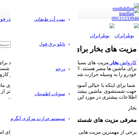
09121233946
درخوا
پمپ آب طبقاتی
تابلو برق فول
مزیت های بخار برای کارواش
کارواش
بخار
مزیت های بسیار زیادی برای ماشین دارد که افراد بر
برای ماشین ها مضر هستند. البته که شما باید بدانید از این روش شستش
درجه
خودرو را به وسیله حرارت شستشو دهید. دستگاه های خاصی در کارواش
شما برای اینکه با خیالی آسوده از این دستگاه ها جهت شستشوی ماش
جهت شستشوی ماشین بیشتر باشد می توانید با خیالی آسوده تر از 
سوپاپ اطمینان
اطلاعات بیشتری در مورد این دستگاه های کارواش داشته باشید.
بخار
سیستم حرارت مرکزی آبگرم
معرفی مزیت های شستشوی ماشین با بخار
برخی از مهمترین مزیت هایی که کارواش
بخار
دارد و افراد را برای