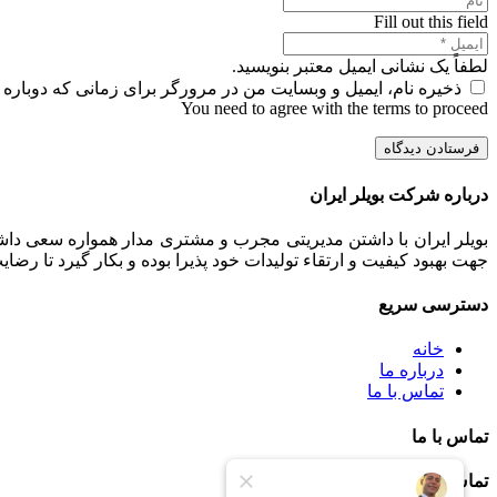
Fill out this field
لطفاً یک نشانی ایمیل معتبر بنویسید.
ذخیره نام، ایمیل و وبسایت من در مرورگر برای زمانی که دوباره 
You need to agree with the terms to proceed
فرستادن دیدگاه
درباره شرکت بویلر ایران
بویلر ایران با داشتن مدیریتی مجرب و مشتری مدار همواره سعی داشت
جهت بهبود کیفیت و ارتقاء تولیدات خود پذیرا بوده و بکار گیرد تا رض
دسترسی سریع
خانه
درباره ما
تماس با ما
تماس با ما
تماس با ما